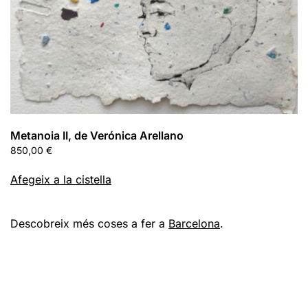
Metanoia II, de Verónica Arellano
850,00
€
Afegeix a la cistella
Descobreix més coses a fer a
Barcelona
.