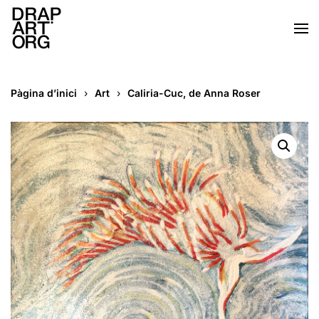
Skip to main content
Pàgina d’inici
Art
Caliria-Cuc, de Anna Roser