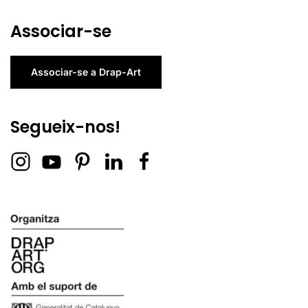
Associar-se
Associar-se a Drap-Art
Segueix-nos!