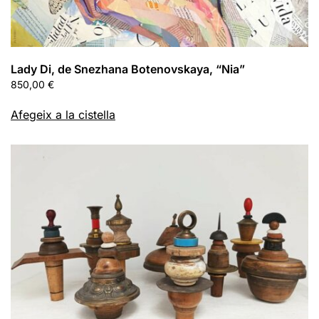
Lady Di, de Snezhana Botenovskaya, “Nia”
850,00
€
Afegeix a la cistella