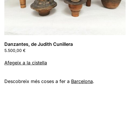
Danzantes, de Judith Cunillera
5.500,00
€
Afegeix a la cistella
Descobreix més coses a fer a
Barcelona
.