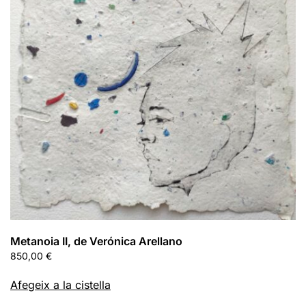
Metanoia II, de Verónica Arellano
850,00
€
Afegeix a la cistella