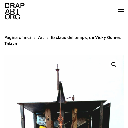
Skip to main content
Pàgina d’inici
Art
Esclaus del temps, de Vicky Gómez
Talaya