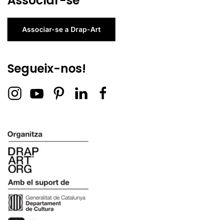
Associar-se
Associar-se a Drap-Art
Segueix-nos!