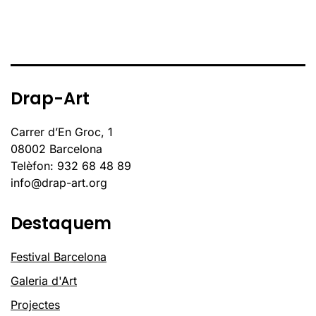
Drap-Art
Carrer d’En Groc, 1
08002 Barcelona
Telèfon: 932 68 48 89
info@drap-art.org
Destaquem
Festival Barcelona
Galeria d'Art
Projectes