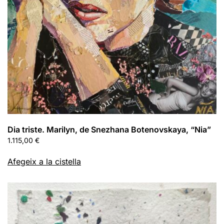
Dia triste. Marilyn, de Snezhana Botenovskaya, “Nia”
1.115,00
€
Afegeix a la cistella