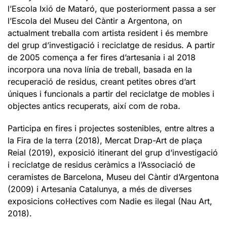
l’Escola Ixió de Mataró, que posteriorment passa a ser
l’Escola del Museu del Càntir a Argentona, on
actualment treballa com artista resident i és membre
del grup d’investigació i reciclatge de residus. A partir
de 2005 comença a fer fires d’artesania i al 2018
incorpora una nova línia de treball, basada en la
recuperació de residus, creant petites obres d’art
úniques i funcionals a partir del reciclatge de mobles i
objectes antics recuperats, així com de roba.
Participa en fires i projectes sostenibles, entre altres a
la Fira de la terra (2018), Mercat Drap-Art de plaça
Reial (2019), exposició itinerant del grup d’investigació
i reciclatge de residus ceràmics a l’Associació de
ceramistes de Barcelona, Museu del Càntir d’Argentona
(2009) i Artesania Catalunya, a més de diverses
exposicions col·lectives com Nadie es ilegal (Nau Art,
2018).