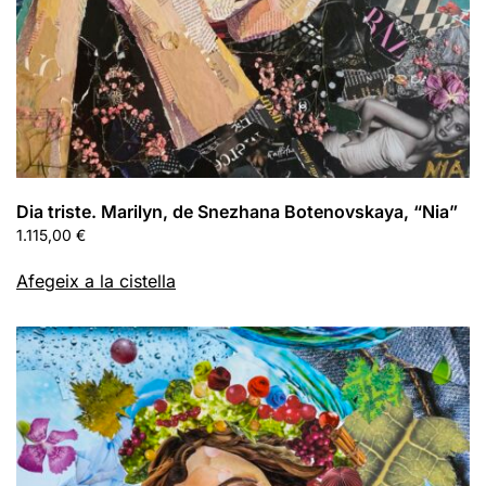
Dia triste. Marilyn, de Snezhana Botenovskaya, “Nia”
1.115,00
€
Afegeix a la cistella