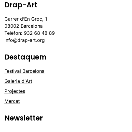
Drap-Art
Carrer d’En Groc, 1
08002 Barcelona
Telèfon: 932 68 48 89
info@drap-art.org
Destaquem
Festival Barcelona
Galeria d'Art
Projectes
Mercat
Newsletter