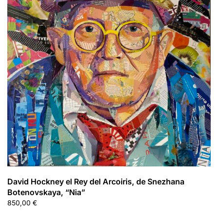
David Hockney el Rey del Arcoiris, de Snezhana
Botenovskaya, “Nia”
850,00
€