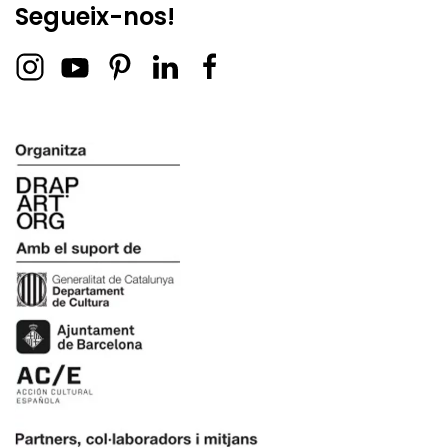
Segueix-nos!