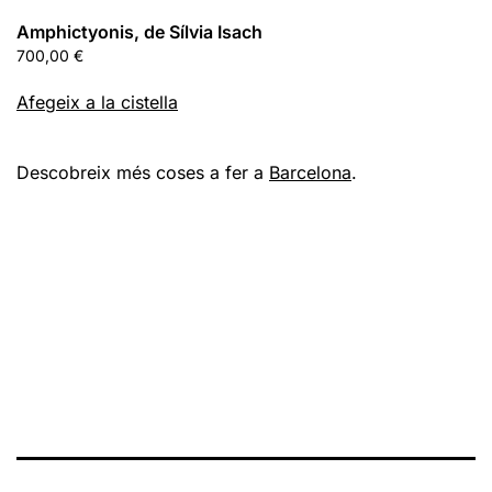
Amphictyonis, de Sílvia Isach
700,00
€
Afegeix a la cistella
Descobreix més coses a fer a
Barcelona
.