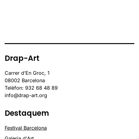
Drap-Art
Carrer d’En Groc, 1
08002 Barcelona
Telèfon: 932 68 48 89
info@drap-art.org
Destaquem
Festival Barcelona
Galeria d'Art