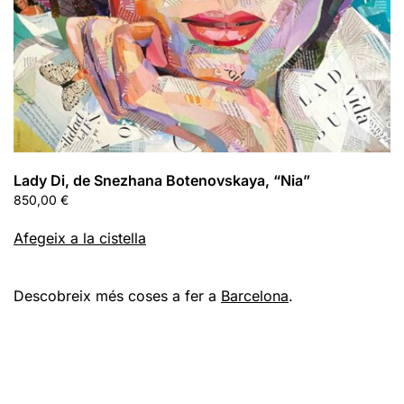
Lady Di, de Snezhana Botenovskaya, “Nia”
850,00
€
Afegeix a la cistella
Descobreix més coses a fer a
Barcelona
.