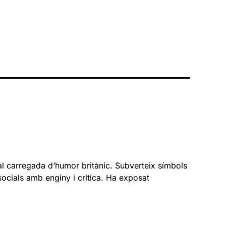
ual carregada d’humor britànic. Subverteix símbols
socials amb enginy i crítica. Ha exposat