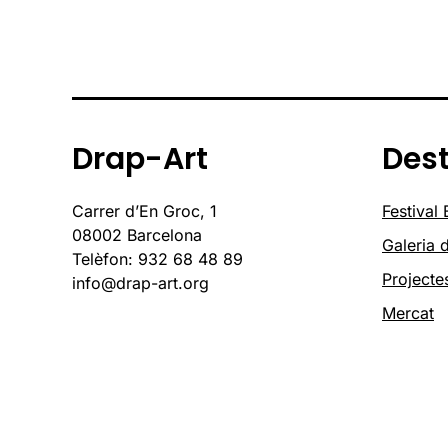
Drap-Art
Des
Carrer d’En Groc, 1
Festival
08002 Barcelona
Galeria d
Telèfon: 932 68 48 89
Projecte
info@drap-art.org
Mercat