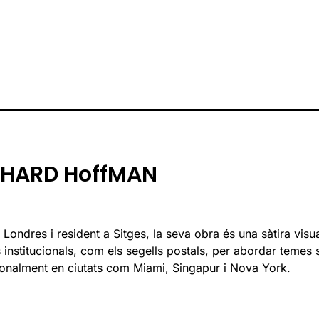
hHARD HoffMAN
 Londres i resident a Sitges, la seva obra és una sàtira vis
s institucionals, com els segells postals, per abordar temes 
ionalment en ciutats com Miami, Singapur i Nova York.