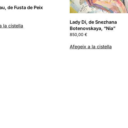
au, de Fusta de Peix
Lady Di, de Snezhana
 la cistella
Botenovskaya, “Nia”
850,00
€
Afegeix a la cistella