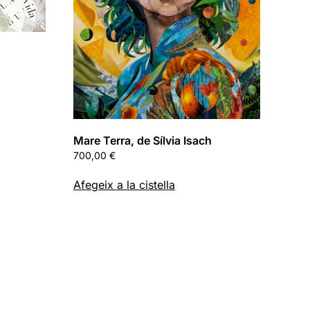
Mare Terra, de Sílvia Isach
700,00
€
Afegeix a la cistella