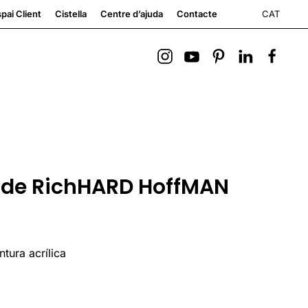
CAT
pai Client
Cistella
Centre d’ajuda
Contacte
, de RichHARD HoffMAN
ntura acrílica