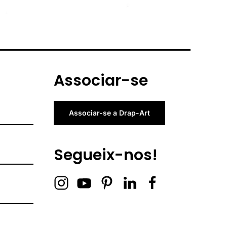
Associar-se
Associar-se a Drap-Art
Segueix-nos!