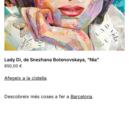
Lady Di, de Snezhana Botenovskaya, “Nia”
850,00
€
Afegeix a la cistella
Descobreix més coses a fer a
Barcelona
.