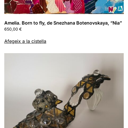
Amelia. Born to fly, de Snezhana Botenovskaya, “Nia”
650,00
€
Afegeix a la cistella