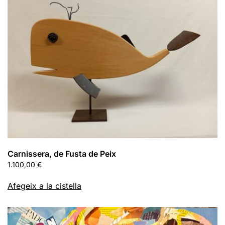
Carnissera, de Fusta de Peix
1.100,00
€
Afegeix a la cistella