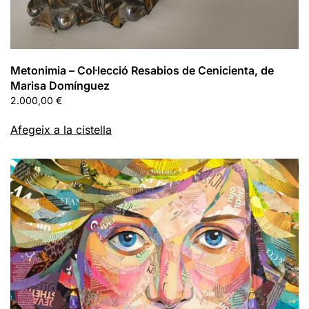
Metonimia – Col·lecció Resabios de Cenicienta, de
Marisa Domínguez
2.000,00
€
Afegeix a la cistella