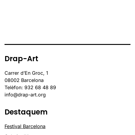
Drap-Art
Carrer d’En Groc, 1
08002 Barcelona
Telèfon: 932 68 48 89
info@drap-art.org
Destaquem
Festival Barcelona