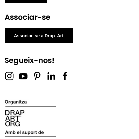
Associar-se
Associar-se a Drap-Art
Segueix-nos!