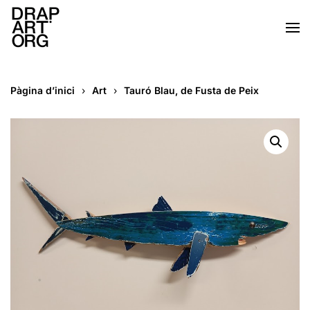
Skip to main content
Pàgina d’inici
Art
Tauró Blau, de Fusta de Peix