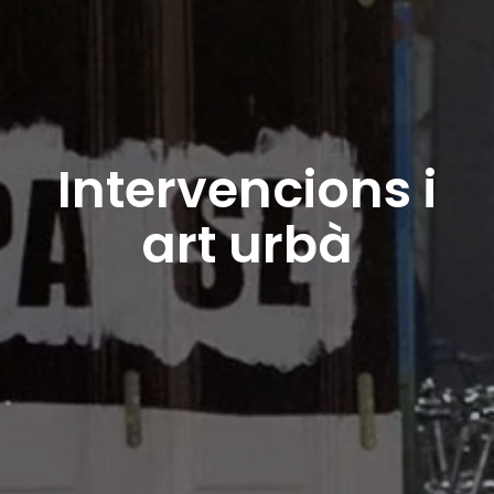
Intervencions i
art urbà