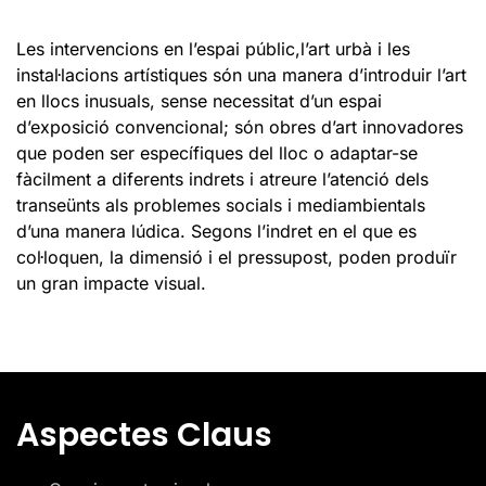
Les intervencions en l’espai públic,l’art urbà i les
instal·lacions artístiques són una manera d’introduir l’art
en llocs inusuals, sense necessitat d’un espai
d’exposició convencional; són obres d’art innovadores
que poden ser específiques del lloc o adaptar-se
fàcilment a diferents indrets i atreure l’atenció dels
transeünts als problemes socials i mediambientals
d’una manera lúdica. Segons l’indret en el que es
col·loquen, la dimensió i el pressupost, poden produïr
un gran impacte visual.
Aspectes Claus