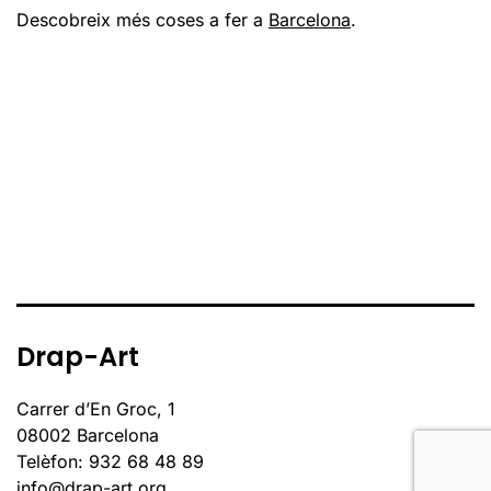
Descobreix més coses a fer a
Barcelona
.
Drap-Art
Carrer d’En Groc, 1
08002 Barcelona
Telèfon: 932 68 48 89
info@drap-art.org