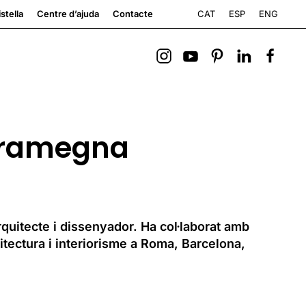
CAT
ESP
ENG
stella
Centre d’ajuda
Contacte
Gramegna
quitecte i dissenyador. Ha col·laborat amb
itectura i interiorisme a Roma, Barcelona,