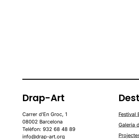
Drap-Art
Des
Carrer d’En Groc, 1
Festival
08002 Barcelona
Galeria d
Telèfon: 932 68 48 89
Projecte
info@drap-art.org