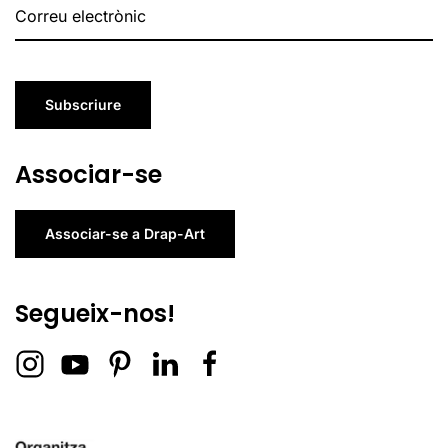
Subscriure
Associar-se
Associar-se a Drap-Art
Segueix-nos!