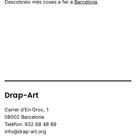
Descobreix més coses a fer a
Barcelona
.
Drap-Art
Carrer d’En Groc, 1
08002 Barcelona
Telèfon: 932 68 48 89
info@drap-art.org