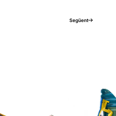
Següent