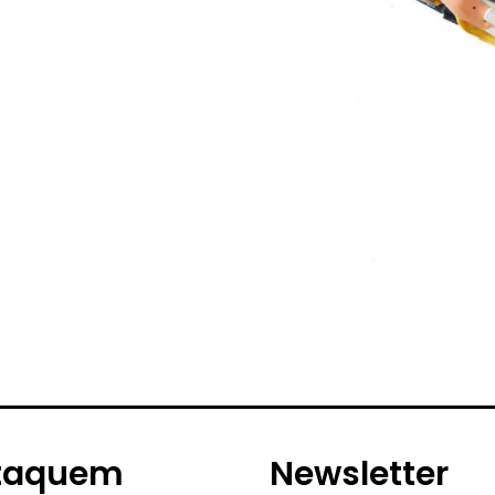
taquem
Newsletter