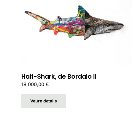
Half-Shark, de Bordalo II
18.000,00
€
Veure detalls