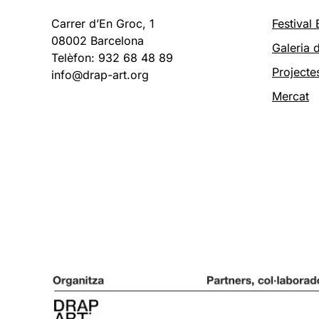
Carrer d’En Groc, 1
Festival
08002 Barcelona
Galeria d
Telèfon: 932 68 48 89
Projecte
info@drap-art.org
Mercat