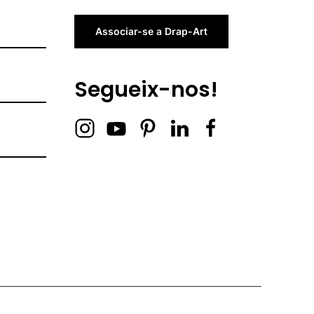
Associar-se a Drap-Art
Segueix-nos!