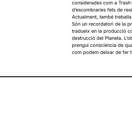
considerades com a Trash-A
d’escombraries fets de res
Actualment, també treballa
Són un recordatori de la p
tradueix en la producció c
destrucció del Planeta. L’ob
prengui consciència de quan
com podem deixar de fer ta