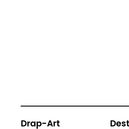
Drap-Art
Des