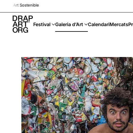
rt Sostenible
Skip to main content
Festival
Galeria d’Art
Calendari
Mercats
Pr