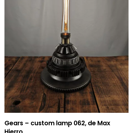
Gears – custom lamp 062, de Max
Hierro