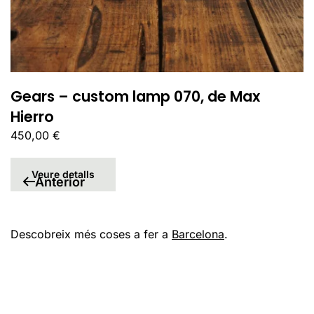
Gears – custom lamp 070, de Max
Hierro
450,00
€
Veure detalls
Anterior
Descobreix més coses a fer a
Barcelona
.