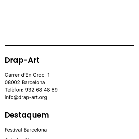
Drap-Art
Carrer d’En Groc, 1
08002 Barcelona
Telèfon: 932 68 48 89
info@drap-art.org
Destaquem
Festival Barcelona