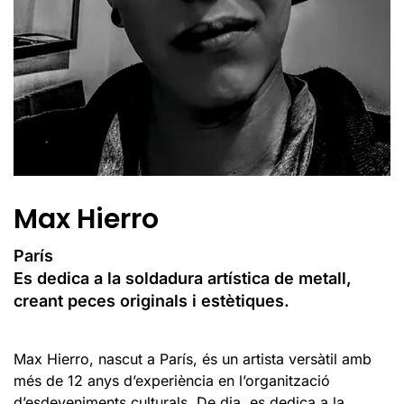
Max Hierro
París
Es dedica a la soldadura artística de metall,
creant peces originals i estètiques.
Max Hierro, nascut a París, és un artista versàtil amb
més de 12 anys d’experiència en l’organització
d’esdeveniments culturals. De dia, es dedica a la