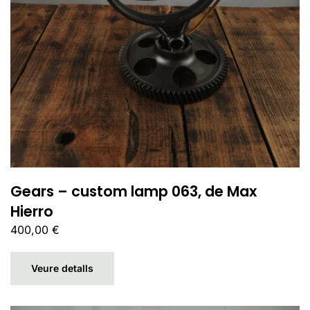
Gears – custom lamp 063, de Max
Hierro
400,00
€
Veure detalls