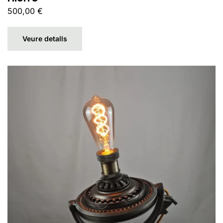
500,00
€
Veure detalls