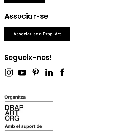
Associar-se
Associar-se a Drap-Art
Segueix-nos!