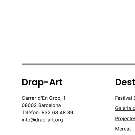
Drap-Art
Des
Carrer d’En Groc, 1
Festival
08002 Barcelona
Galeria d
Telèfon: 932 68 48 89
Projecte
info@drap-art.org
Mercat