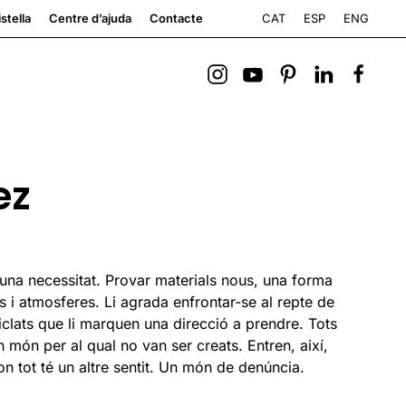
CAT
ESP
ENG
stella
Centre d’ajuda
Contacte
ez
 una necessitat. Provar materials nous, una forma
s i atmosferes. Li agrada enfrontar-se al repte de
iclats que li marquen una direcció a prendre. Tots
un món per al qual no van ser creats. Entren, així,
on tot té un altre sentit. Un món de denúncia.