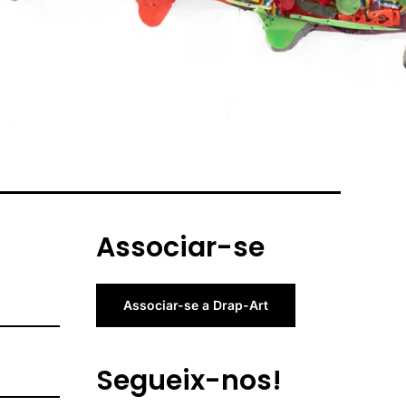
Associar-se
Associar-se a Drap-Art
Segueix-nos!