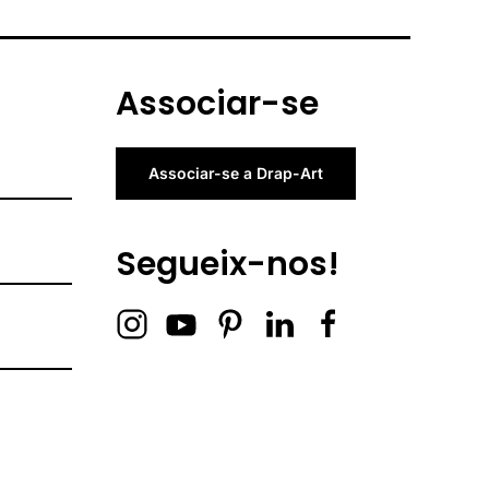
Associar-se
Associar-se a Drap-Art
Segueix-nos!