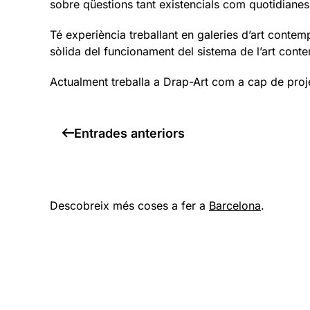
sobre qüestions tant existencials com quotidianes
Té experiència treballant en galeries d’art contem
sòlida del funcionament del sistema de l’art cont
Actualment treballa a Drap-Art com a cap de proje
Entrades anteriors
Descobreix més coses a fer a
Barcelona
.