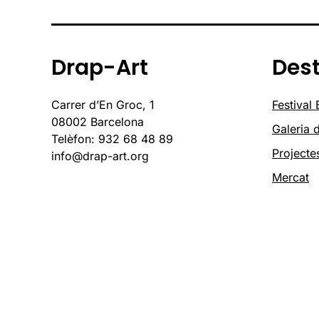
Drap-Art
Des
Carrer d’En Groc, 1
Festival
08002 Barcelona
Galeria d
Telèfon: 932 68 48 89
Projecte
info@drap-art.org
Mercat