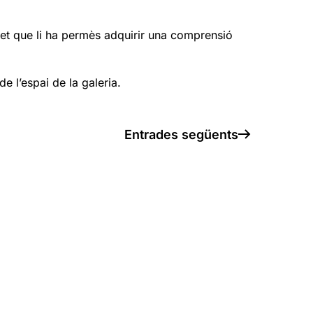
 fet que li ha permès adquirir una comprensió
 l’espai de la galeria.
Entrades següents