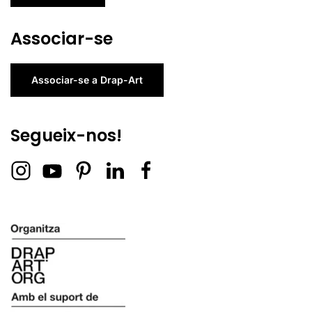
Associar-se
Associar-se a Drap-Art
Segueix-nos!