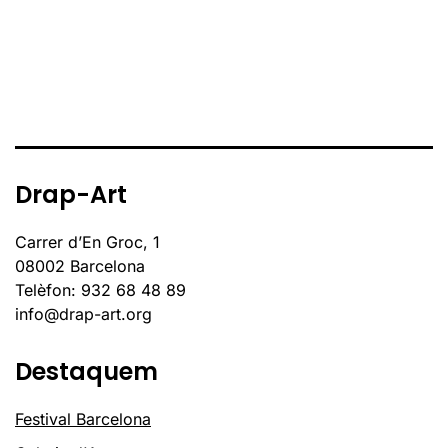
Drap-Art
Carrer d’En Groc, 1
08002 Barcelona
Telèfon: 932 68 48 89
info@drap-art.org
Destaquem
Festival Barcelona