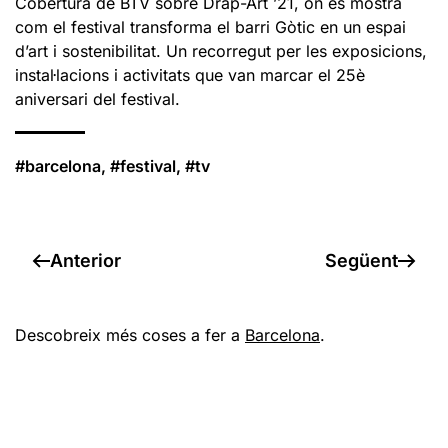
Cobertura de BTV sobre Drap-Art ’21, on es mostra
com el festival transforma el barri Gòtic en un espai
d’art i sostenibilitat. Un recorregut per les exposicions,
instal·lacions i activitats que van marcar el 25è
aniversari del festival.
#barcelona, #festival, #tv
Anterior
Següent
Descobreix més coses a fer a
Barcelona
.