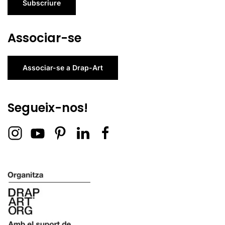
Subscriure
Associar-se
Associar-se a Drap-Art
Segueix-nos!