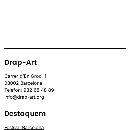
Drap-Art
Carrer d’En Groc, 1
08002 Barcelona
Telèfon: 932 68 48 89
info@drap-art.org
Destaquem
Festival Barcelona