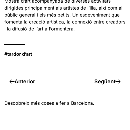
Mostra d’art acompanyada de diverses activitats
dirigides principalment als artistes de l’illa, així com al
públic general i els més petits. Un esdeveniment que
fomenta la creació artística, la connexió entre creadors
i la difusió de l’art a Formentera.
#tardor d’art
Anterior
Següent
Descobreix més coses a fer a
Barcelona
.