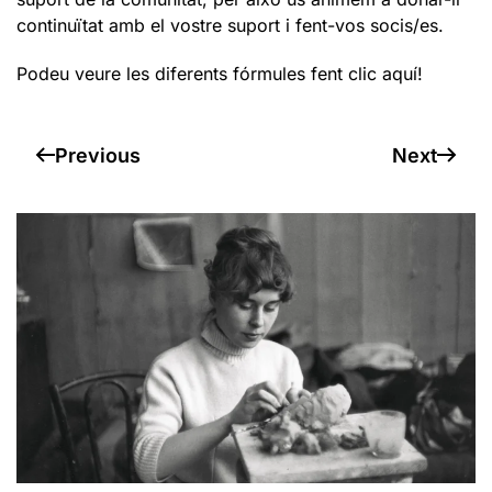
continuïtat amb el vostre suport i fent-vos socis/es.
Podeu veure les diferents fórmules fent clic aquí!
Previous
Next