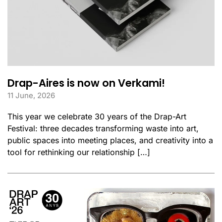
Drap-Aires is now on Verkami!
11 June, 2026
This year we celebrate 30 years of the Drap-Art
Festival: three decades transforming waste into art,
public spaces into meeting places, and creativity into a
tool for rethinking our relationship […]