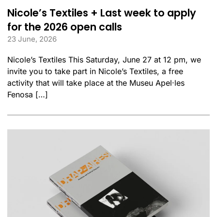
Nicole’s Textiles + Last week to apply
for the 2026 open calls
23 June, 2026
Nicole’s Textiles This Saturday, June 27 at 12 pm, we
invite you to take part in Nicole’s Textiles, a free
activity that will take place at the Museu Apel·les
Fenosa […]