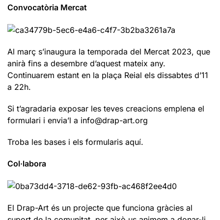
Convocatòria Mercat
Al març s’inaugura la temporada del Mercat 2023, que
anirà fins a desembre d’aquest mateix any.
Continuarem estant en la plaça Reial els dissabtes d’11
a 22h.
Si t’agradaria exposar les teves creacions emplena el
formulari i envia’l a info@drap-art.org
Troba les bases i els formularis aquí.
Col·labora
El Drap-Art és un projecte que funciona gràcies al
suport de la comunitat, per això us animem a donar-li