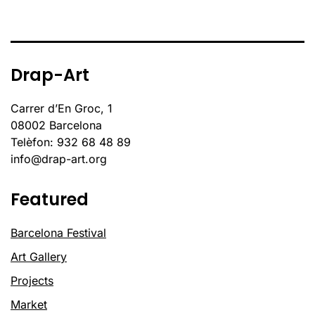
Drap-Art
Carrer d’En Groc, 1
08002 Barcelona
Telèfon: 932 68 48 89
info@drap-art.org
Featured
Barcelona Festival
Art Gallery
Projects
Market