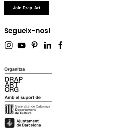
Join Drap-Art
Segueix-nos!