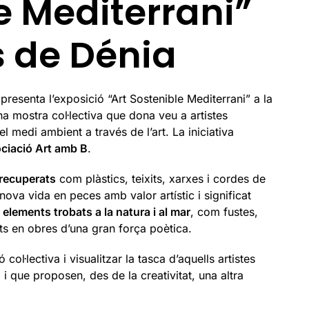
e Mediterrani”
 de Dénia
presenta l’exposició “Art Sostenible Mediterrani” a la
na mostra col·lectiva que dona veu a artistes
 medi ambient a través de l’art. La iniciativa
ciació Art amb B
.
 recuperats
com plàstics, teixits, xarxes i cordes de
nova vida en peces amb valor artístic i significat
b
elements trobats a la natura i al mar
, com fustes,
ts en obres d’una gran força poètica.
ol·lectiva i visualitzar la tasca d’aquells artistes
i que proposen, des de la creativitat, una altra