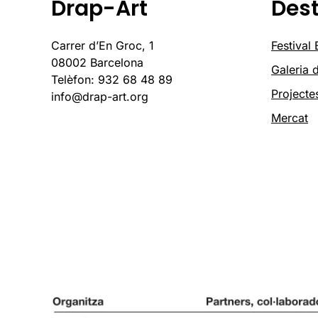
Drap-Art
Des
Carrer d’En Groc, 1
Festival
08002 Barcelona
Galeria d
Telèfon: 932 68 48 89
Projecte
info@drap-art.org
Mercat