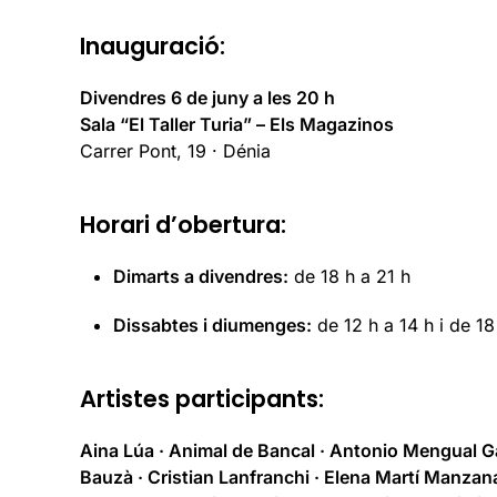
Inauguració:
Divendres 6 de juny a les 20 h
Sala “El Taller Turia” – Els Magazinos
Carrer Pont, 19 · Dénia
Horari d’obertura:
Dimarts a divendres:
de 18 h a 21 h
Dissabtes i diumenges:
de 12 h a 14 h i de 18
Artistes participants:
Aina Lúa · Animal de Bancal · Antonio Mengual Gal
Bauzà · Cristian Lanfranchi · Elena Martí Manzanar