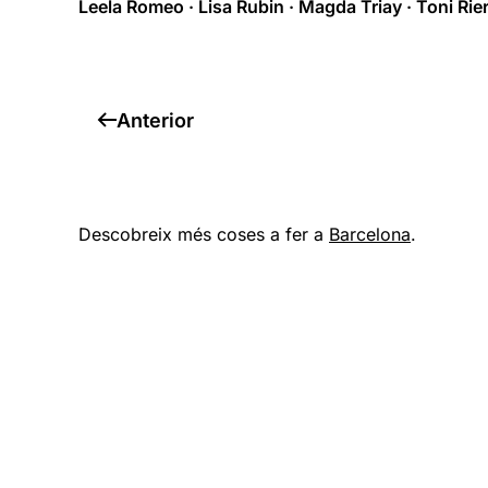
Leela Romeo · Lisa Rubin · Magda Triay · Toni Rie
Anterior
Descobreix més coses a fer a
Barcelona
.