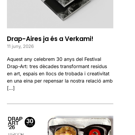
Drap-Aires ja és a Verkami!
11 juny, 2026
Aquest any celebrem 30 anys del Festival
Drap-Art: tres dècades transformant residus
en art, espais en llocs de trobada i creativitat
en una eina per repensar la nostra relació amb
[…]