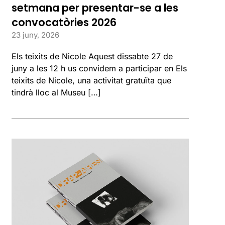
setmana per presentar-se a les
convocatòries 2026
23 juny, 2026
Els teixits de Nicole Aquest dissabte 27 de
juny a les 12 h us convidem a participar en Els
teixits de Nicole, una activitat gratuïta que
tindrà lloc al Museu […]