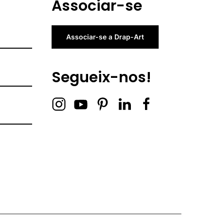
Associar-se
Associar-se a Drap-Art
Segueix-nos!