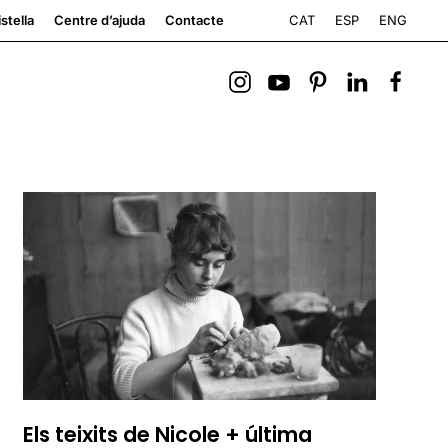
CAT
ESP
ENG
stella
Centre d’ajuda
Contacte
Els teixits de Nicole + última