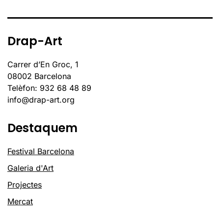
Drap-Art
Carrer d’En Groc, 1
08002 Barcelona
Telèfon: 932 68 48 89
info@drap-art.org
Destaquem
Festival Barcelona
Galeria d'Art
Projectes
Mercat