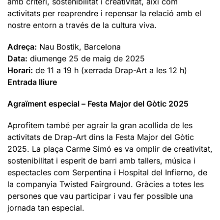
amb criteri, sostenibilitat i creativitat, així com
activitats per reaprendre i repensar la relació amb el
nostre entorn a través de la cultura viva.
Adreça:
Nau Bostik, Barcelona
Data:
diumenge 25 de maig de 2025
Horari:
de 11 a 19 h (xerrada Drap-Art a les 12 h)
Entrada lliure
Agraïment especial – Festa Major del Gòtic 2025
Aprofitem també per agrair la gran acollida de les
activitats de Drap-Art dins la Festa Major del Gòtic
2025. La plaça Carme Simó es va omplir de creativitat,
sostenibilitat i esperit de barri amb tallers, música i
espectacles com Serpentina i Hospital del Infierno, de
la companyia Twisted Fairground. Gràcies a totes les
persones que vau participar i vau fer possible una
jornada tan especial.