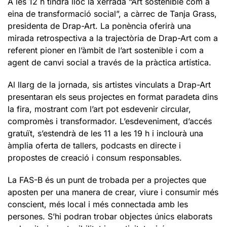
A les 12 h tindrà lloc la xerrada “Art sostenible com a
eina de transformació social”, a càrrec de Tanja Grass,
presidenta de Drap-Art. La ponència oferirà una
mirada retrospectiva a la trajectòria de Drap-Art com a
referent pioner en l’àmbit de l’art sostenible i com a
agent de canvi social a través de la pràctica artística.
Al llarg de la jornada, sis artistes vinculats a Drap-Art
presentaran els seus projectes en format paradeta dins
la fira, mostrant com l’art pot esdevenir circular,
compromès i transformador. L’esdeveniment, d’accés
gratuït, s’estendrà de les 11 a les 19 h i inclourà una
àmplia oferta de tallers, podcasts en directe i
propostes de creació i consum responsables.
La FAS-B és un punt de trobada per a projectes que
aposten per una manera de crear, viure i consumir més
conscient, més local i més connectada amb les
persones. S’hi podran trobar objectes únics elaborats