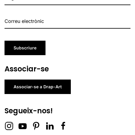
Subscriure
Associar-se
Associar-se a Drap-Art
Segueix-nos!