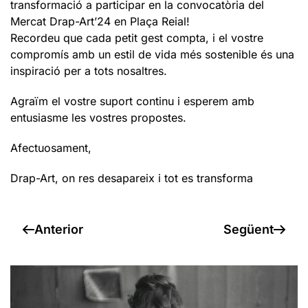
transformació a participar en la convocatòria del
Mercat Drap-Art’24 en Plaça Reial!
Recordeu que cada petit gest compta, i el vostre
compromís amb un estil de vida més sostenible és una
inspiració per a tots nosaltres.
Agraïm el vostre suport continu i esperem amb
entusiasme les vostres propostes.
Afectuosament,
Drap-Art, on res desapareix i tot es transforma
Anterior
Següent