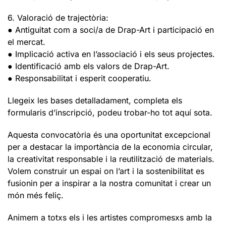
6. Valoració de trajectòria:
● Antiguitat com a soci/a de Drap-Art i participació en
el mercat.
● Implicació activa en l’associació i els seus projectes.
● Identificació amb els valors de Drap-Art.
● Responsabilitat i esperit cooperatiu.
Llegeix les bases detalladament, completa els
formularis d’inscripció, podeu trobar-ho tot aquí sota.
Aquesta convocatòria és una oportunitat excepcional
per a destacar la importància de la economia circular,
la creativitat responsable i la reutilització de materials.
Volem construir un espai on l’art i la sostenibilitat es
fusionin per a inspirar a la nostra comunitat i crear un
món més feliç.
Animem a totxs els i les artistes compromesxs amb la