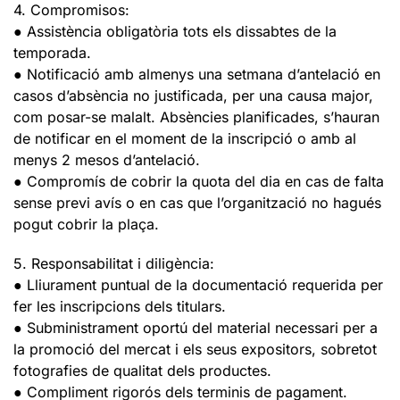
4. Compromisos:
● Assistència obligatòria tots els dissabtes de la
temporada.
● Notificació amb almenys una setmana d’antelació en
casos d’absència no justificada, per una causa major,
com posar-se malalt. Absències planificades, s’hauran
de notificar en el moment de la inscripció o amb al
menys 2 mesos d’antelació.
● Compromís de cobrir la quota del dia en cas de falta
sense previ avís o en cas que l’organització no hagués
pogut cobrir la plaça.
5. Responsabilitat i diligència:
● Lliurament puntual de la documentació requerida per
fer les inscripcions dels titulars.
● Subministrament oportú del material necessari per a
la promoció del mercat i els seus expositors, sobretot
fotografies de qualitat dels productes.
● Compliment rigorós dels terminis de pagament.