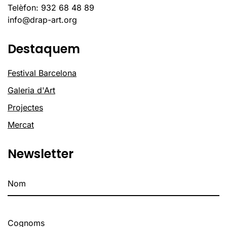
Telèfon: 932 68 48 89
info@drap-art.org
Destaquem
Festival Barcelona
Galeria d'Art
Projectes
Mercat
Newsletter