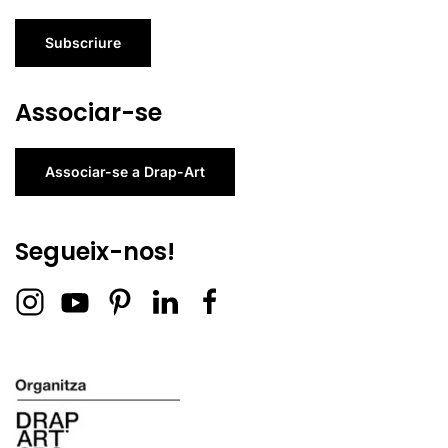
Subscriure
Associar-se
Associar-se a Drap-Art
Segueix-nos!