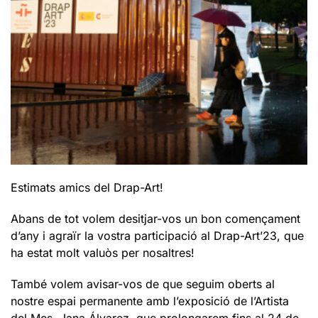
Estimats amics del Drap-Art!
Abans de tot volem desitjar-vos un bon començament
d’any i agraïr la vostra participació al Drap-Art’23, que
ha estat molt valuòs per nosaltres!
També volem avisar-vos de que seguim oberts al
nostre espai permanente amb l’exposició de l’Artista