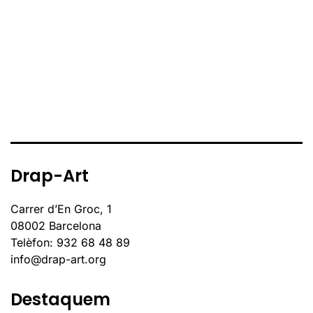
Drap-Art
Carrer d’En Groc, 1
08002 Barcelona
Telèfon: 932 68 48 89
info@drap-art.org
Destaquem