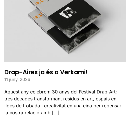
Drap-Aires ja és a Verkami!
11 juny, 2026
Aquest any celebrem 30 anys del Festival Drap-Art:
tres dècades transformant residus en art, espais en
llocs de trobada i creativitat en una eina per repensar
la nostra relació amb […]