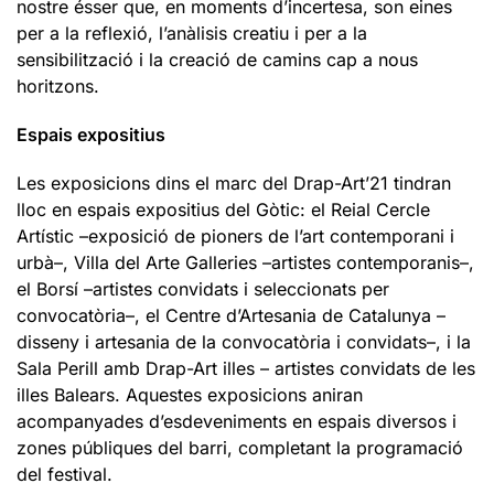
nostre ésser que, en moments d’incertesa, son eines
per a la reflexió, l’anàlisis creatiu i per a la
sensibilització i la creació de camins cap a nous
horitzons.
Espais ­expo­sitius
Les exposicions dins el marc del Drap-Art’21 tindran
lloc en espais expositius del Gòtic: el Reial Cercle
Artístic –exposició de pioners de l’art contemporani i
urbà–, Villa del Arte Galleries –artistes contemporanis–,
el Borsí –artistes convidats i seleccionats per
convocatòria–, el Centre d’Artesania de Catalunya –
disseny i artesania de la convocatòria i convidats–, i la
Sala Perill amb Drap-Art illes – artistes convidats de les
illes Balears. Aquestes exposicions aniran
acompanyades d’esdeveniments en espais diversos i
zones públiques del barri, completant la programació
del festival.