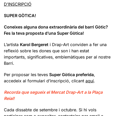
D’INSCRIPCIÓ
SUPER GÒTICA!
Coneixes alguna dona extraordinària del barri Gòtic?
Fes la teva proposta d’una Super Gòtica!
L’artista
Karol Bergeret
i Drap-Art conviden a fer una
reflexió sobre les dones que son i han estat
importants, significatives, emblemàtiques per al nostre
Barri.
Per proposar les teves
Super Gòtica preferida
,
accedeix al formulari d’inscripció, clicant
aquí
.
Recorda que segueix el Mercat Drap-Art a la Plaça
Reial!
Cada dissabte de setembre i octubre. Si hi vols