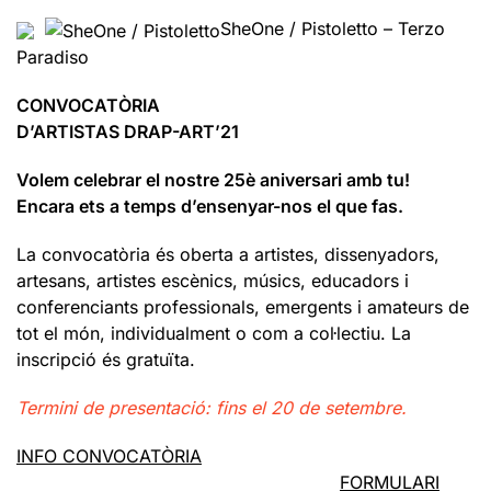
SheOne / Pistoletto – Terzo
Paradiso
CONVOCATÒRIA
D’ARTISTAS DRAP-ART’21
Volem celebrar el nostre 25è aniversari amb tu!
Encara ets a temps d’ensenyar-nos el que fas.
La convocatòria és oberta a artistes, dissenyadors,
artesans, artistes escènics, músics, educadors i
conferenciants professionals, emergents i amateurs de
tot el món, individualment o com a col·lectiu. La
inscripció és gratuïta.
Termini de presentació: fins el 20 de setembre.
INFO CONVOCATÒRIA
FORMULARI