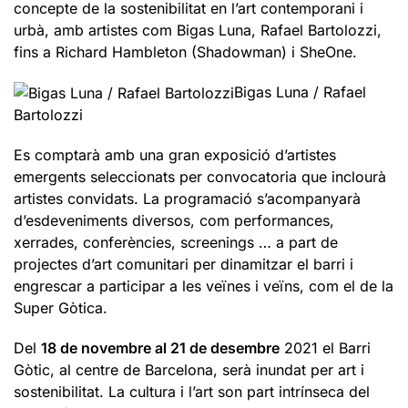
concepte de la sostenibilitat en l’art contemporani i
urbà, amb artistes com Bigas Luna, Rafael Bartolozzi,
fins a Richard Hambleton (Shadowman) i SheOne.
Bigas Luna / Rafael
Bartolozzi
Es comptarà amb una gran exposició d’artistes
emergents seleccionats per convocatoria que inclourà
artistes convidats. La programació s’acompanyarà
d’esdeveniments diversos, com performances,
xerrades, conferències, screenings … a part de
projectes d’art comunitari per dinamitzar el barri i
engrescar a participar a les veïnes i veïns, com el de la
Super Gòtica.
Del
18 de novembre al 21 de desembre
2021 el Barri
Gòtic, al centre de Barcelona, serà inundat per art i
sostenibilitat. La cultura i l’art son part intrínseca del