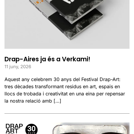
Drap-Aires ja és a Verkami!
11 juny, 2026
Aquest any celebrem 30 anys del Festival Drap-Art:
tres dècades transformant residus en art, espais en
llocs de trobada i creativitat en una eina per repensar
la nostra relació amb […]