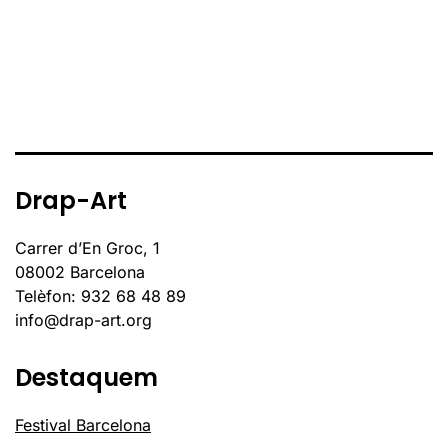
Drap-Art
Carrer d’En Groc, 1
08002 Barcelona
Telèfon: 932 68 48 89
info@drap-art.org
Destaquem
Festival Barcelona