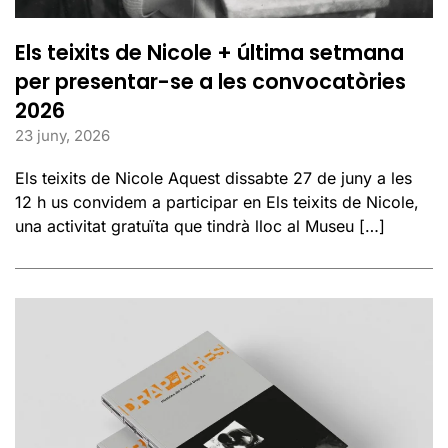
Els teixits de Nicole + última setmana
per presentar-se a les convocatòries
2026
23 juny, 2026
Els teixits de Nicole Aquest dissabte 27 de juny a les
12 h us convidem a participar en Els teixits de Nicole,
una activitat gratuïta que tindrà lloc al Museu […]