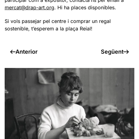
participar com a expositor, contacta’ns per email a
mercat@drap-art.org
. Hi ha places disponibles.
Si vols passejar pel centre i comprar un regal
sostenible, t’esperem a la plaça Reial!
Anterior
Següent