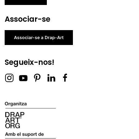
Associar-se
Associar-se a Drap-Art
Segueix-nos!