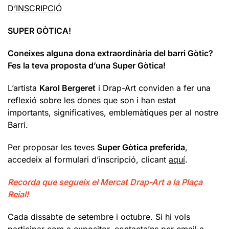
D’INSCRIPCIÓ
SUPER GÒTICA!
Coneixes alguna dona extraordinària del barri Gòtic?
Fes la teva proposta d’una Super Gòtica!
L’artista
Karol Bergeret
i Drap-Art conviden a fer una
reflexió sobre les dones que son i han estat
importants, significatives, emblemàtiques per al nostre
Barri.
Per proposar les teves
Super Gòtica preferida
,
accedeix al formulari d’inscripció, clicant
aquí
.
Recorda que segueix el Mercat Drap-Art a la Plaça
Reial!
Cada dissabte de setembre i octubre. Si hi vols