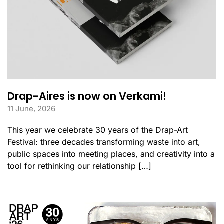
Drap-Aires is now on Verkami!
11 June, 2026
This year we celebrate 30 years of the Drap-Art
Festival: three decades transforming waste into art,
public spaces into meeting places, and creativity into a
tool for rethinking our relationship […]