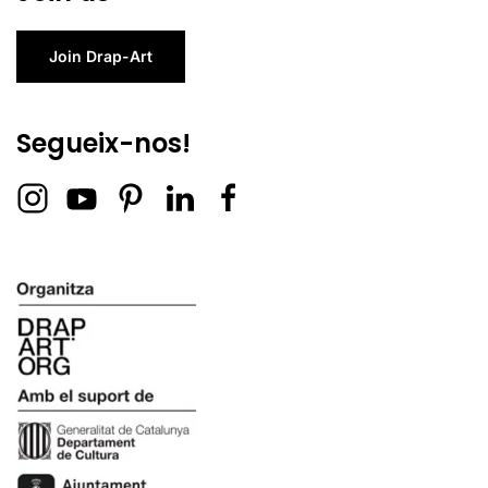
Join Drap-Art
Segueix-nos!