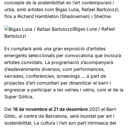
concepte de la sostenibilitat en l’art contemporani i
urbà, amb artistes com Bigas Luna, Rafael Bartolozzi,
fins a Richard Hambleton (Shadowman) i SheOne.
Bigas Luna / Rafael
Bartolozzi
Es comptarà amb una gran exposició d’artistes
emergents seleccionats per convocatoria que inclourà
artistes convidats. La programació s’acompanyarà
d’esdeveniments diversos, com performances,
xerrades, conferències, screenings … a part de
projectes d’art comunitari per dinamitzar el barri i
engrescar a participar a les veïnes i veïns, com el de la
Super Gòtica.
Del
18 de novembre al 21 de desembre
2021 el Barri
Gòtic, al centre de Barcelona, serà inundat per art i
sostenibilitat. La cultura i l’art son part intrínseca del