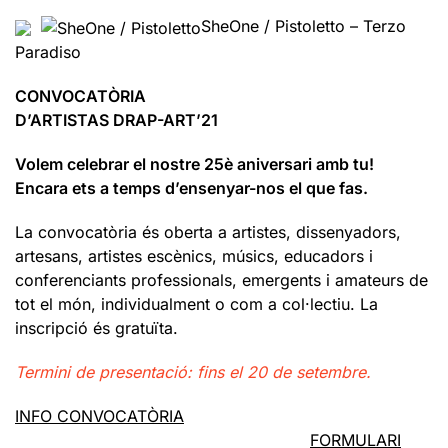
SheOne / Pistoletto – Terzo
Paradiso
CONVOCATÒRIA
D’ARTISTAS DRAP-ART’21
Volem celebrar el nostre 25è aniversari amb tu!
Encara ets a temps d’ensenyar-nos el que fas.
La convocatòria és oberta a artistes, dissenyadors,
artesans, artistes escènics, músics, educadors i
conferenciants professionals, emergents i amateurs de
tot el món, individualment o com a col·lectiu. La
inscripció és gratuïta.
Termini de presentació: fins el 20 de setembre.
INFO CONVOCATÒRIA
FORMULARI