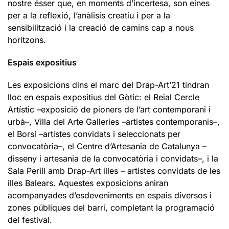
nostre ésser que, en moments d’incertesa, son eines
per a la reflexió, l’anàlisis creatiu i per a la
sensibilització i la creació de camins cap a nous
horitzons.
Espais ­expo­sitius
Les exposicions dins el marc del Drap-Art’21 tindran
lloc en espais expositius del Gòtic: el Reial Cercle
Artístic –exposició de pioners de l’art contemporani i
urbà–, Villa del Arte Galleries –artistes contemporanis–,
el Borsí –artistes convidats i seleccionats per
convocatòria–, el Centre d’Artesania de Catalunya –
disseny i artesania de la convocatòria i convidats–, i la
Sala Perill amb Drap-Art illes – artistes convidats de les
illes Balears. Aquestes exposicions aniran
acompanyades d’esdeveniments en espais diversos i
zones públiques del barri, completant la programació
del festival.