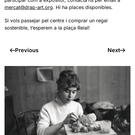
participar com a expositor, contacta’ns per email a
mercat@drap-art.org
. Hi ha places disponibles.
Si vols passejar pel centre i comprar un regal
sostenible, t’esperem a la plaça Reial!
Previous
Next