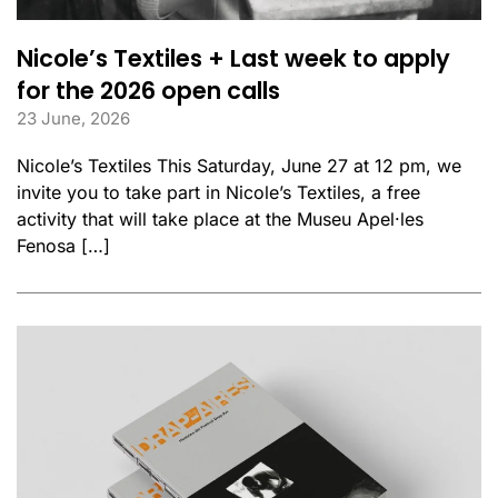
Nicole’s Textiles + Last week to apply
for the 2026 open calls
23 June, 2026
Nicole’s Textiles This Saturday, June 27 at 12 pm, we
invite you to take part in Nicole’s Textiles, a free
activity that will take place at the Museu Apel·les
Fenosa […]