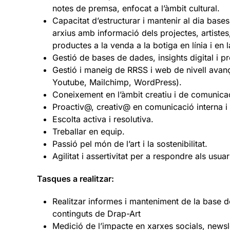
notes de premsa, enfocat a l’àmbit cultural.
Capacitat d’estructurar i mantenir al dia base
arxius amb informació dels projectes, artistes,
productes a la venda a la botiga en línia i en l
Gestió de bases de dades, insights digital i pr
Gestió i maneig de RRSS i web de nivell avanç
Youtube, Mailchimp, WordPress).
Coneixement en l’àmbit creatiu i de comunicació
Proactiv@, creativ@ en comunicació interna i 
Escolta activa i resolutiva.
Treballar en equip.
Passió pel món de l’art i la sostenibilitat.
Agilitat i assertivitat per a respondre als usu
Tasques a realitzar:
Realitzar informes i manteniment de la base d
continguts de Drap-Art
Medició de l’impacte en xarxes socials, newsl