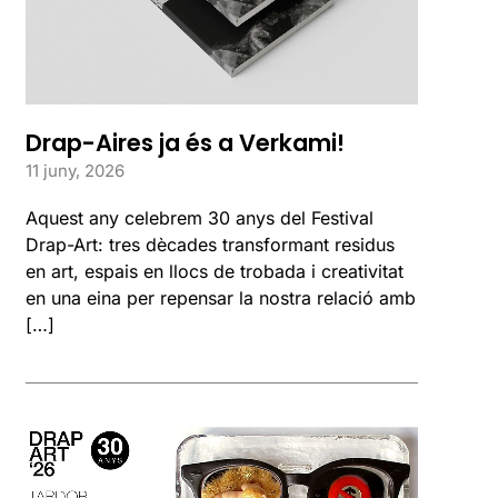
Drap-Aires ja és a Verkami!
11 juny, 2026
Aquest any celebrem 30 anys del Festival
Drap-Art: tres dècades transformant residus
en art, espais en llocs de trobada i creativitat
en una eina per repensar la nostra relació amb
[…]