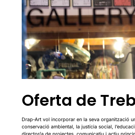
Oferta de Treb
Drap-Art vol incorporar en la seva organització un
conservació ambiental, la justícia social, l’educaci
director/a de projectes, comunicatiu i actiu princ