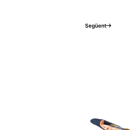
Següent