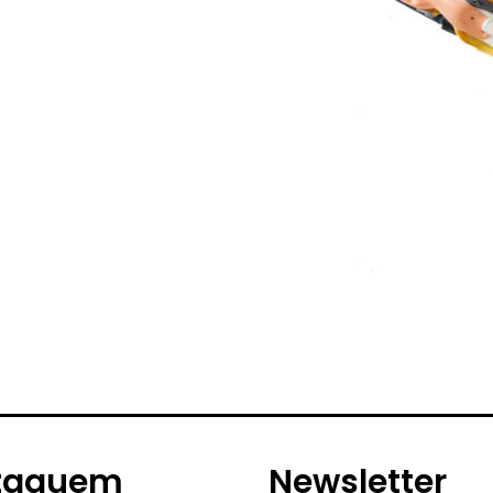
taquem
Newsletter