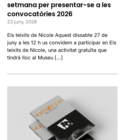
setmana per presentar-se a les
convocatòries 2026
23 juny, 2026
Els teixits de Nicole Aquest dissabte 27 de
juny a les 12 h us convidem a participar en Els
teixits de Nicole, una activitat gratuïta que
tindrà lloc al Museu […]