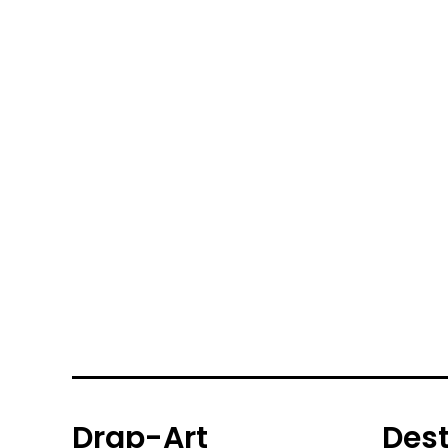
Drap-Art
Des