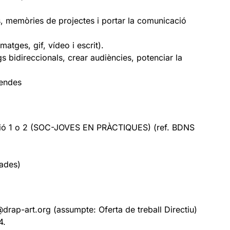
, memòries de projectes i portar la comunicació
matges, gif, vídeo i escrit).
s bidireccionals, crear audiències, potenciar la
vendes
ació 1 o 2 (SOC-JOVES EN PRÀCTIQUES) (ref. BDNS
jades)
@drap-art.org (assumpte: Oferta de treball Directiu)
4.