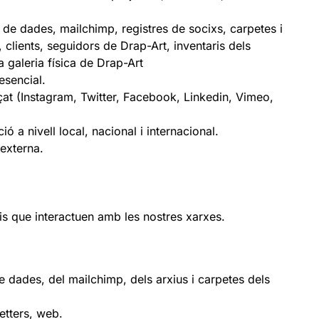
s de dades, mailchimp, registres de socixs, carpetes i
 clients, seguidors de Drap-Art, inventaris dels
a galeria física de Drap-Art
esencial.
at (Instagram, Twitter, Facebook, Linkedin, Vimeo,
 a nivell local, nacional i internacional.
externa.
aris que interactuen amb les nostres xarxes.
e dades, del mailchimp, dels arxius i carpetes dels
etters, web.