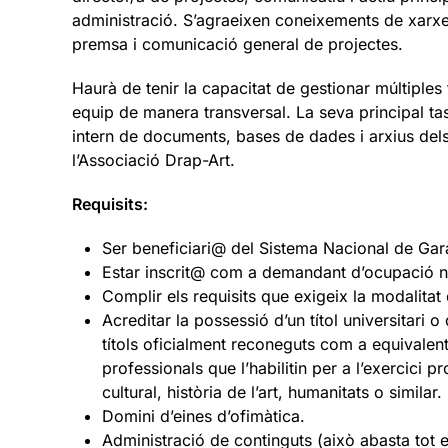
administració. S’agraeixen coneixements de xarxe
premsa i comunicació general de projectes.
Haurà de tenir la capacitat de gestionar múltiples 
equip de manera transversal. La seva principal tasc
intern de documents, bases de dades i arxius dels 
l’Associació Drap-Art.
Requisits:
Ser beneficiari@ del Sistema Nacional de Gara
Estar inscrit@ com a demandant d’ocupació n
Complir els requisits que exigeix la modalitat
Acreditar la possessió d’un títol universitari 
títols oficialment reconeguts com a equivalents
professionals que l’habilitin per a l’exercici
cultural, història de l’art, humanitats o similar.
Domini d’eines d’ofimàtica.
Administració de continguts (això abasta tot 