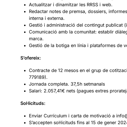
Actualitzar i dinamitzar les RRSS i web.
Redactar notes de premsa, dossiers, informes
interna i externa.
Gestió i administració del contingut publicat (i
Comunicació amb la comunitat: establir diàleg
marca.
Gestió de la botiga en línia i plataformes de 
S’ofereix:
Contracte de 12 mesos en el grup de cotitz
779189).
Jornada completa. 37,5h setmanals
Salari: 2.057,41€ nets (pagues extres prorate
Sol·licituds:
Enviar Currículum i carta de motivació a info
S’accepten sol·licituds fins al 15 de gener 202