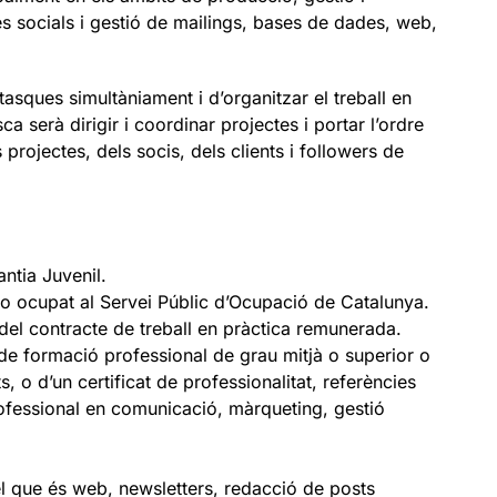
s socials i gestió de mailings, bases de dades, web,
tasques simultàniament i d’organitzar el treball en
a serà dirigir i coordinar projectes i portar l’ordre
projectes, dels socis, dels clients i followers de
ntia Juvenil.
o ocupat al Servei Públic d’Ocupació de Catalunya.
 del contracte de treball en pràctica remunerada.
o de formació professional de grau mitjà o superior o
, o d’un certificat de professionalitat, referències
 professional en comunicació, màrqueting, gestió
el que és web, newsletters, redacció de posts