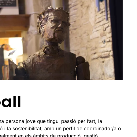
all
a persona jove que tingui passió per l’art, la
ó i la sostenibilitat, amb un perfil de coordinador/a o
ipalment en els àmbits de producció, gestió i