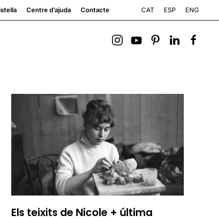
CAT
ESP
ENG
stella
Centre d’ajuda
Contacte
Els teixits de Nicole + última