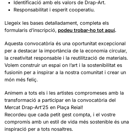
Identificació amb els valors de Drap-Art.
Responsabilitat i esperit cooperatiu.
Llegeix les bases detalladament, completa els
formularis d’inscripció,
podeu trobar-ho tot aquí
.
Aquesta convocatòria és una oportunitat excepcional
per a destacar la importància de la economia circular,
la creativitat responsable i la reutilització de materials.
Volem construir un espai on l’art i la sostenibilitat es
fusionin per a inspirar a la nostra comunitat i crear un
món més feliç.
Animem a tots els i les artistes compromeses amb la
transformació a participar en la convocatòria del
Mercat Drap-Art’25 en Plaça Reial!
Recordeu que cada petit gest compta, i el vostre
compromís amb un estil de vida més sostenible és una
inspiració per a tots nosaltres.