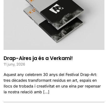
Drap-Aires ja és a Verkami!
11 juny, 2026
Aquest any celebrem 30 anys del Festival Drap-Art:
tres dècades transformant residus en art, espais en
llocs de trobada i creativitat en una eina per repensar
la nostra relació amb […]