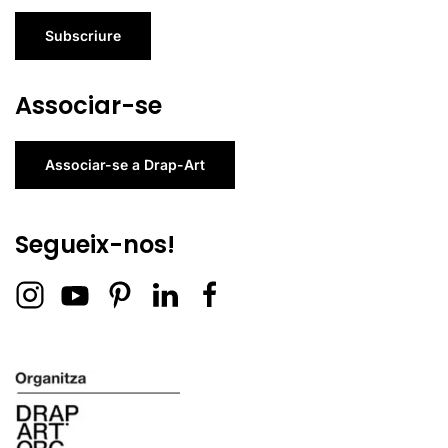
Subscriure
Associar-se
Associar-se a Drap-Art
Segueix-nos!