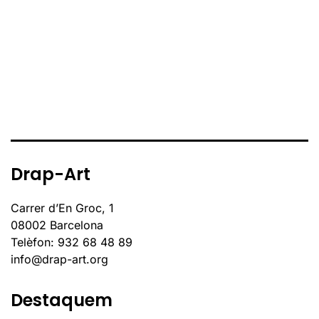
Drap-Art
Carrer d’En Groc, 1
08002 Barcelona
Telèfon: 932 68 48 89
info@drap-art.org
Destaquem