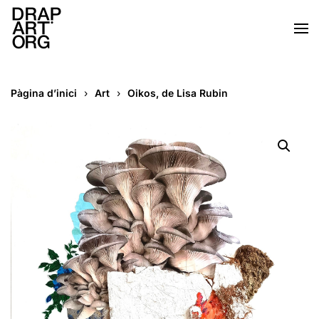
Skip to main content
Pàgina d’inici
Art
Oikos, de Lisa Rubin