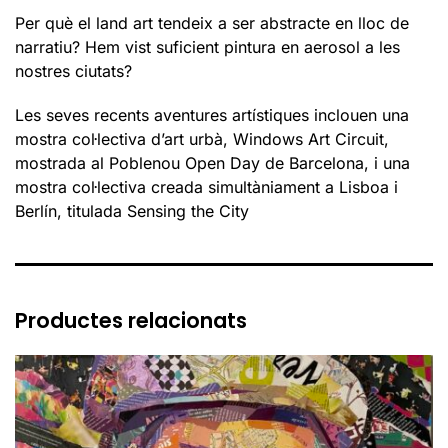
Per què el land art tendeix a ser abstracte en lloc de
narratiu? Hem vist suficient pintura en aerosol a les
nostres ciutats?
Les seves recents aventures artístiques inclouen una
mostra col·lectiva d’art urbà, Windows Art Circuit,
mostrada al Poblenou Open Day de Barcelona, i una
mostra col·lectiva creada simultàniament a Lisboa i
Berlín, titulada Sensing the City
Productes relacionats