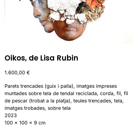
Oikos, de Lisa Rubin
1.600,00
€
Parets trencades (guix i palla), imatges impreses
muntades sobre tela de tendal reciclada, corda, fil, fil
de pescar (trobat a la platja), teules trencades, tela,
imatges trobades, sobre tela
2023
100 x 100 x 9 cm