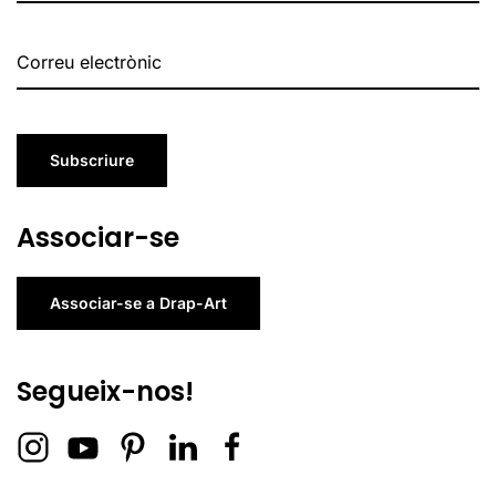
Subscriure
Associar-se
Associar-se a Drap-Art
Segueix-nos!