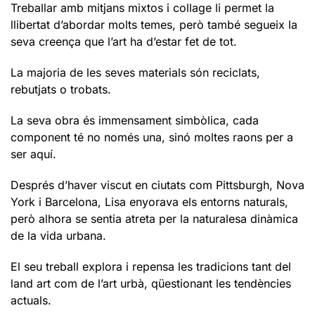
Treballar amb mitjans mixtos i collage li permet la
llibertat d’abordar molts temes, però també segueix la
seva creença que l’art ha d’estar fet de tot.
La majoria de les seves materials són reciclats,
rebutjats o trobats.
La seva obra és immensament simbòlica, cada
component té no només una, sinó moltes raons per a
ser aquí.
Després d’haver viscut en ciutats com Pittsburgh, Nova
York i Barcelona, Lisa enyorava els entorns naturals,
però alhora se sentia atreta per la naturalesa dinàmica
de la vida urbana.
El seu treball explora i repensa les tradicions tant del
land art com de l’art urbà, qüestionant les tendències
actuals.