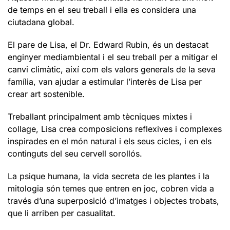
de temps en el seu treball i ella es considera una
ciutadana global.
El pare de Lisa, el Dr. Edward Rubin, és un destacat
enginyer mediambiental i el seu treball per a mitigar el
canvi climàtic, així com els valors generals de la seva
família, van ajudar a estimular l’interès de Lisa per
crear art sostenible.
Treballant principalment amb tècniques mixtes i
collage, Lisa crea composicions reflexives i complexes
inspirades en el món natural i els seus cicles, i en els
continguts del seu cervell sorollós.
La psique humana, la vida secreta de les plantes i la
mitologia són temes que entren en joc, cobren vida a
través d’una superposició d’imatges i objectes trobats,
que li arriben per casualitat.