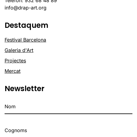
Telèfon: 932 68 48 89
info@drap-art.org
Destaquem
Festival Barcelona
Galeria d'Art
Projectes
Mercat
Newsletter