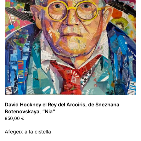
David Hockney el Rey del Arcoiris, de Snezhana
Botenovskaya, “Nia”
850,00
€
Afegeix a la cistella