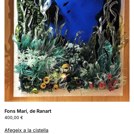
Fons Marí, de Ranart
400,00
€
Afegeix a la cistella