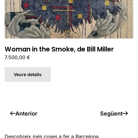
Woman in the Smoke, de Bill Miller
7.500,00
€
Veure detalls
Anterior
Següent
Descobreix més coses a fer a
Barcelona
.