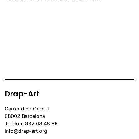
Drap-Art
Carrer d’En Groc, 1
08002 Barcelona
Telèfon: 932 68 48 89
info@drap-art.org