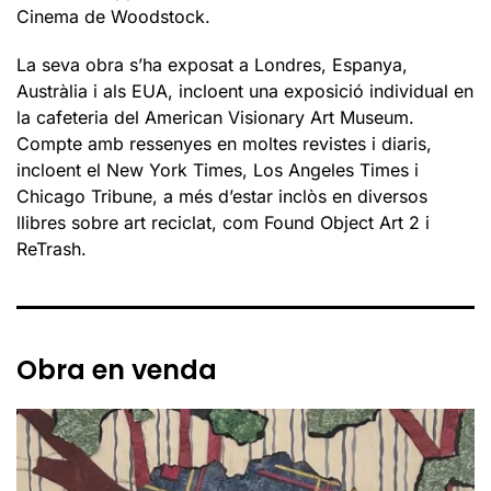
Cinema de Woodstock.
La seva obra s’ha exposat a Londres, Espanya,
Austràlia i als EUA, incloent una exposició individual en
la cafeteria del American Visionary Art Museum.
Compte amb ressenyes en moltes revistes i diaris,
incloent el New York Times, Los Angeles Times i
Chicago Tribune, a més d’estar inclòs en diversos
llibres sobre art reciclat, com Found Object Art 2 i
ReTrash.
Obra en venda