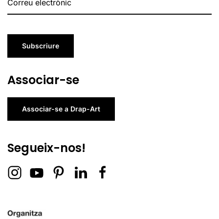
Subscriure
Associar-se
Associar-se a Drap-Art
Segueix-nos!