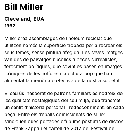
Bill Miller
Cleveland, EUA
1962
Miller crea assemblages de linòleum reciclat que
utilitzen només la superfície trobada per a recrear els
seus temes, sense pintura afegida. Les seves imatges
van des de paisatges bucòlics a peces surrealistes,
feroçment polítiques, que sovint es basen en imatges
icòniques de les notícies i la cultura pop que han
alimentat la memòria col·lectiva de la nostra societat.
El seu ús inesperat de patrons familiars es nodreix de
les qualitats nostàlgiques del seu mitjà, que transmet
un sentit d’història personal i redescobriment, en cada
peça. Entre els treballs comissionats de Miller
s’inclouen dues portades d’àlbums pòstums de discos
de Frank Zappa i el cartell de 2012 del Festival de