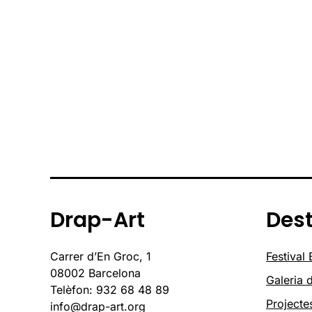
Drap-Art
Des
Carrer d’En Groc, 1
Festival
08002 Barcelona
Galeria d
Telèfon: 932 68 48 89
Projecte
info@drap-art.org