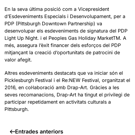
En la seva última posició com a Vicepresident
d’Esdeveniments Especials i Desenvolupament, per a
PDP (Pittsburgh Downtown Partnership) va
desenvolupar els esdeveniments de signatura del PDP
Light Up Night. i el Peoples Gas Holiday MarketTM. A
més, assegura l’èxit financer dels esforços del PDP
mitjançant la creació d’oportunitats de patrocini de
valor afegit.
Altres esdeveniments destacats que va iniciar són el
Picklesburgh Festival i el Re:NEW Festival, organitzat el
2016, en col·laboració amb Drap-Art. Gràcies a les
seves recomanacions, Drap-Art ha tingut el privilegi de
participar repetidament en activitats culturals a
Pittsburgh.
Entrades anteriors