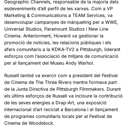
Geographic Channels, responsable de la majoria dels
esdeveniments d’alt perfil de les xarxes. Com a VP
Marketing & Communications a TEAM Services, va
desenvolupar campanyes de màrqueting per a WWE,
Universal Studios, Paramount Studios i New Line
Cinema. Anteriorment, Howard va gestionar la
promoció de notícies, les relacions públiques i els
afers comunitaris a la KDKA-TV2 a Pittsburgh, liderant
esforços com l’associació de mitjans de comunicació
per al llançament del Museu Andy Warhol.
Russell també va exercir com a president del Festival
de Cinema de The Three Rivers mentre formava part
de la Junta Directiva de Pittsburgh Filmmakers. Durant
els últims esforços de Russell va incloure la contribució
de les seves energies a Drap-Art, una exposició
internacional d’art reciclat a Barcelona i el llançament
de programes comunitaris locals per al Festival de
Cinema de Woodstock.