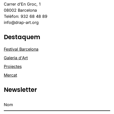
Carrer d’En Groc, 1
08002 Barcelona
Telèfon: 932 68 48 89
info@drap-art.org
Destaquem
Festival Barcelona
Galeria d'Art
Projectes
Mercat
Newsletter