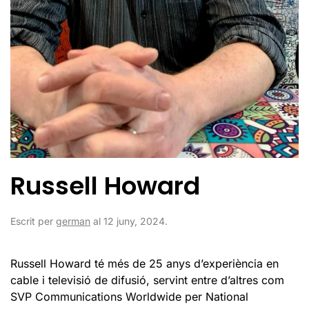
Russell Howard
Escrit per
german
al
12 juny, 2024
.
Russell Howard té més de 25 anys d’experiència en
cable i televisió de difusió, servint entre d’altres com
SVP Communications Worldwide per National