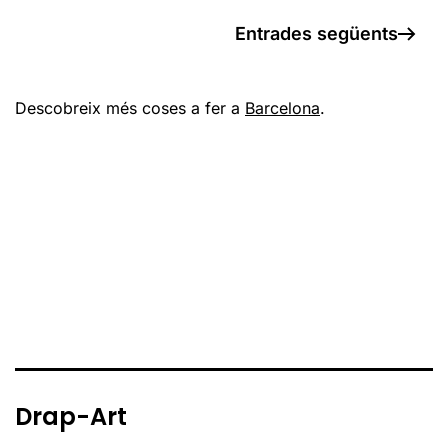
Entrades següents
Descobreix més coses a fer a
Barcelona
.
Drap-Art