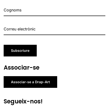
Subscriure
Associar-se
Associar-se a Drap-Art
Segueix-nos!