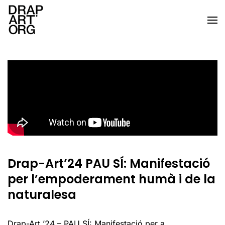
Skip to main content
Drap-Art’24 PAU SÍ: Manifestació
per l’empoderament humà i de la
naturalesa
Drap-Art ’24 – PAU SÍ: Manifestació per a