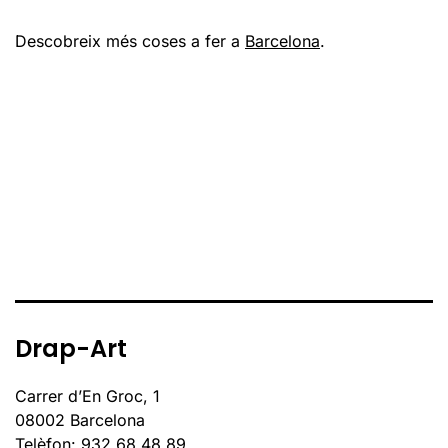
Descobreix més coses a fer a
Barcelona
.
Drap-Art
Carrer d’En Groc, 1
08002 Barcelona
Telèfon: 932 68 48 89