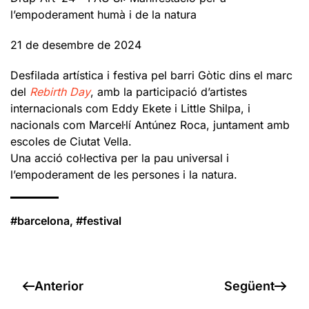
l’empoderament humà i de la natura
21 de desembre de 2024
Desfilada artística i festiva pel barri Gòtic dins el marc
del
Rebirth Day
, amb la participació d’artistes
internacionals com Eddy Ekete i Little Shilpa, i
nacionals com Marcel·lí Antúnez Roca, juntament amb
escoles de Ciutat Vella.
Una acció col·lectiva per la pau universal i
l’empoderament de les persones i la natura.
#barcelona, #festival
Anterior
Següent