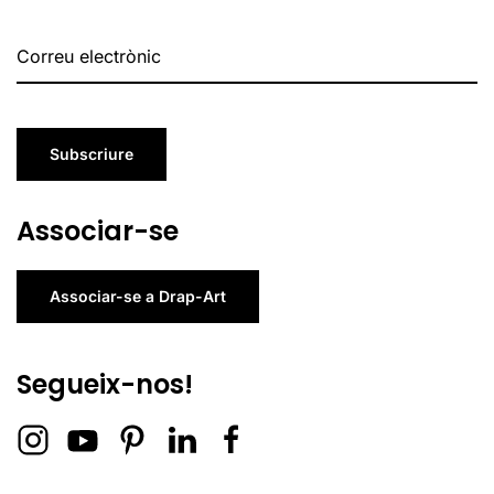
Subscriure
Associar-se
Associar-se a Drap-Art
Segueix-nos!