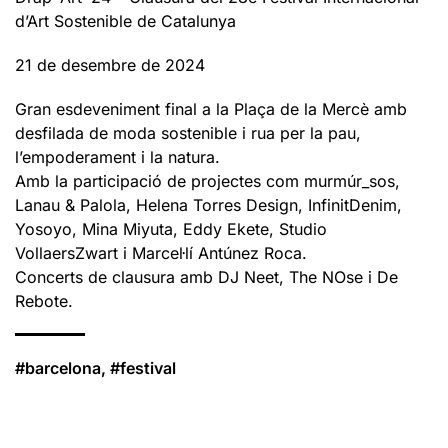
d’Art
Sostenible
de
Catalunya
21 de desembre de 2024
Gran esdeveniment final a la Plaça de la Mercè amb
desfilada de moda sostenible i rua per la pau,
l’empoderament i la natura.
Amb la participació de projectes com murmúr_sos,
Lanau & Palola, Helena Torres Design, InfinitDenim,
Yosoyo, Mina Miyuta, Eddy Ekete, Studio
VollaersZwart i Marcel·lí Antúnez Roca.
Concerts de clausura amb DJ Neet, The NOse i De
Rebote.
#barcelona, #festival