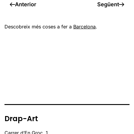
Anterior
Següent
Descobreix més coses a fer a
Barcelona
.
Drap-Art
Carrer d’En Groc, 1