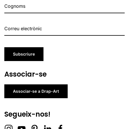
Subscriure
Associar-se
Associar-se a Drap-Art
Segueix-nos!