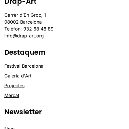
Drap-Art
Carrer d’En Groc, 1
08002 Barcelona
Telèfon: 932 68 48 89
info@drap-art.org
Destaquem
Festival Barcelona
Galeria d'Art
Projectes
Mercat
Newsletter