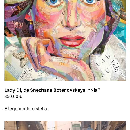
Lady Di, de Snezhana Botenovskaya, “Nia”
850,00
€
Afegeix a la cistella