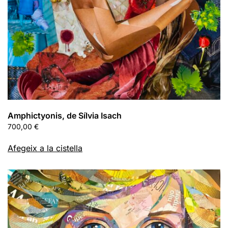
Amphictyonis, de Sílvia Isach
700,00
€
Afegeix a la cistella