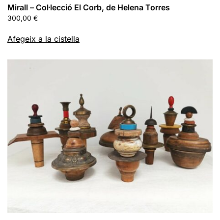
Mirall – Col·lecció El Corb, de Helena Torres
300,00
€
Afegeix a la cistella