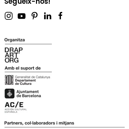
Segueix-nos!