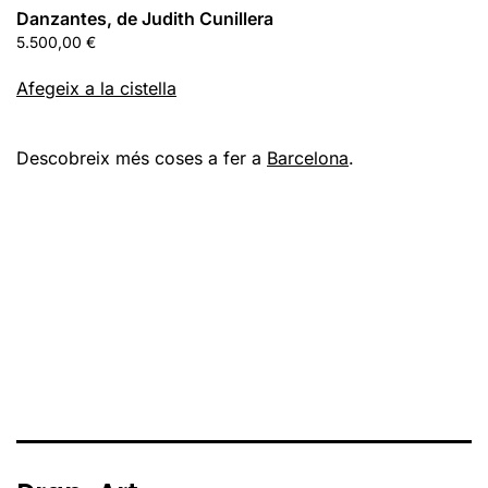
Danzantes, de Judith Cunillera
5.500,00
€
Afegeix a la cistella
Descobreix més coses a fer a
Barcelona
.