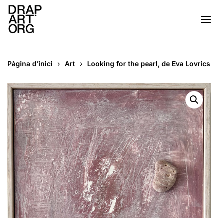
Skip to main content
Pàgina d’inici
Art
Looking for the pearl, de Eva Lovrics