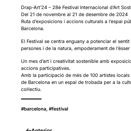
Drap-Art’24 – 28è Festival Internacional d’Art Sost
Del 21 de novembre al 21 de desembre de 2024
Ruta d’exposicions i accions culturals a l’espai públ
Barcelona.
El Festival se centra enguany a potenciar el sentit d
persones i de la natura, empoderament de l’ésser 
Un mes d’art i creativitat sostenible amb exposici
accions participatives.
Amb la participació de més de 100 artistes locals 
de Barcelona en un espai de trobada per a la cult
col·lectiu.
#barcelona, #festival
Anterior