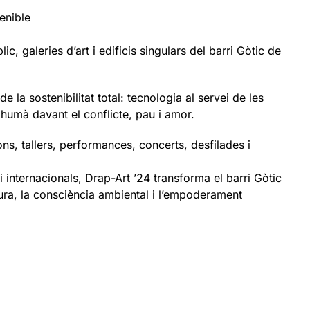
enible
ic, galeries d’art i edificis singulars del barri Gòtic de
e la sostenibilitat total: tecnologia al servei de les
humà davant el conflicte, pau i amor.
ons, tallers, performances, concerts, desfilades i
i internacionals, Drap-Art ’24 transforma el barri Gòtic
ura, la consciència ambiental i l’empoderament