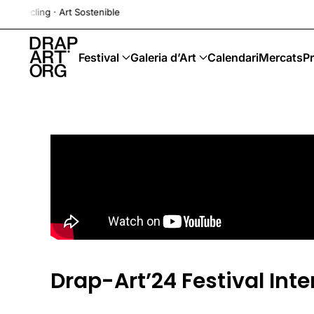
· Art Sostenible
Skip to main content
Festival
Galeria d’Art
Calendari
Mercats
Pr
Drap-Art’24 Festival Int