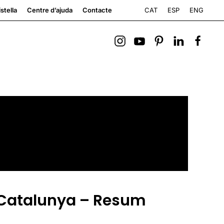
CAT
ESP
ENG
stella
Centre d’ajuda
Contacte
e Catalunya – Resum