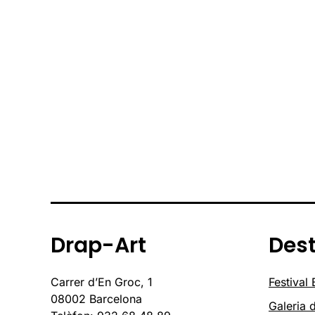
Drap-Art
Des
Carrer d’En Groc, 1
Festival
08002 Barcelona
Galeria d