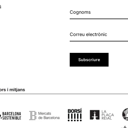
s
Subscriure