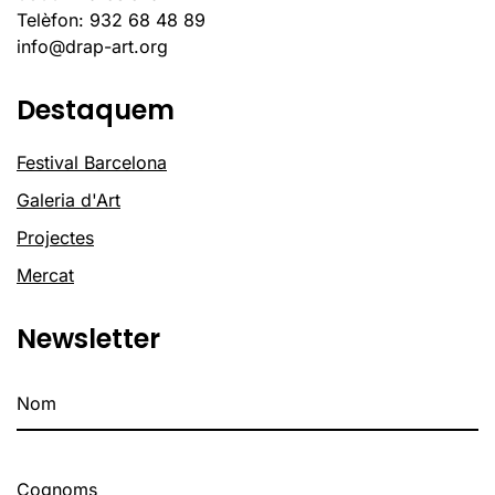
Telèfon: 932 68 48 89
info@drap-art.org
Destaquem
Festival Barcelona
Galeria d'Art
Projectes
Mercat
Newsletter