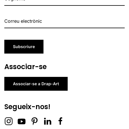
Subscriure
Associar-se
Associar-se a Drap-Art
Segueix-nos!