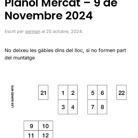
Plànol Mercat – 9 de
Novembre 2024
Escrit per
german
al
25 octubre, 2024
.
No deixeu les gàbies dins del lloc, si no formen part
del muntatge