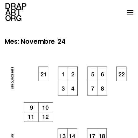
Skip to main content
Mes:
Novembre '24