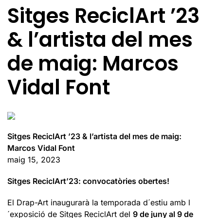
Sitges ReciclArt ’23
& l’artista del mes
de maig: Marcos
Vidal Font
Sitges ReciclArt ’23 & l’artista del mes de maig:
Marcos Vidal Font
maig 15, 2023
Sitges ReciclArt’23: convocatòries obertes!
El Drap-Art inaugurarà la temporada d´estiu amb l
´exposició de Sitges ReciclArt del
9 de juny al 9 de