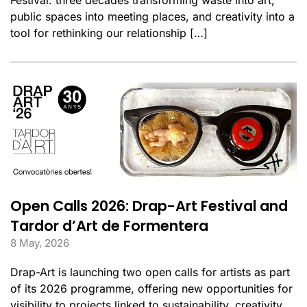
Festival: three decades transforming waste into art,
public spaces into meeting places, and creativity into a
tool for rethinking our relationship […]
Open Calls 2026: Drap-Art Festival and
Tardor d’Art de Formentera
8 May, 2026
Drap-Art is launching two open calls for artists as part
of its 2026 programme, offering new opportunities for
visibility to projects linked to sustainability, creativity