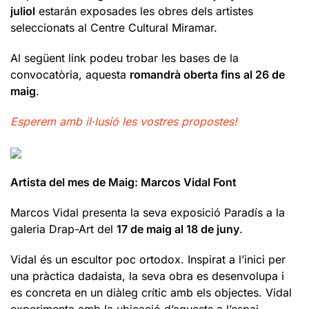
juliol
estarán exposades les obres dels artistes
seleccionats al Centre Cultural Miramar.
Al següent link podeu trobar les bases de la
convocatòria, aquesta
romandrà oberta fins al 26 de
maig
.
Esperem amb il·lusió les vostres propostes!
Artista del mes de Maig: Marcos Vidal Font
Marcos Vidal presenta la seva exposició Paradís a la
galeria Drap-Art del
17 de maig al 18 de juny
.
Vidal és un escultor poc ortodox. Inspirat a l’inici per
una pràctica dadaista, la seva obra es desenvolupa i
es concreta en un diàleg crític amb els objectes. Vidal