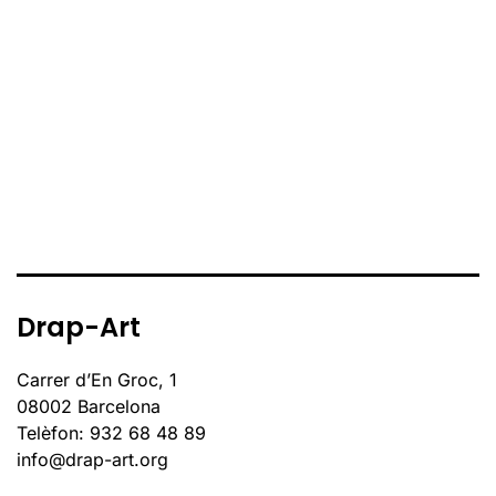
Drap-Art
Carrer d’En Groc, 1
08002 Barcelona
Telèfon: 932 68 48 89
info@drap-art.org