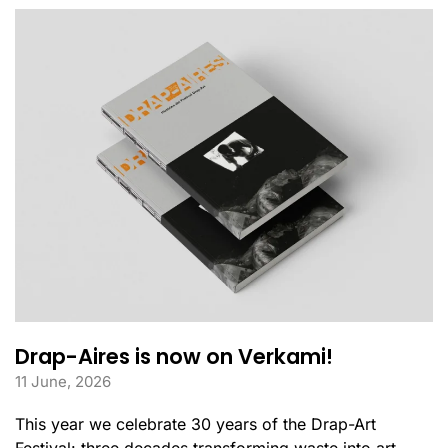
Drap-Aires is now on Verkami!
11 June, 2026
This year we celebrate 30 years of the Drap-Art