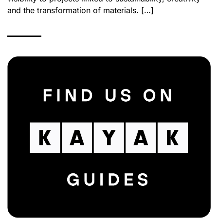
and the transformation of materials. […]