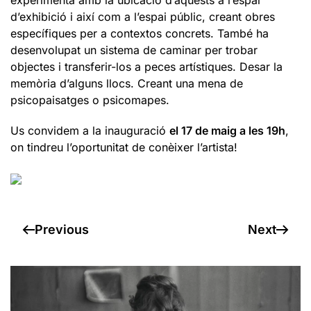
experimenta amb la ubicació d’aquests a l’espai
d’exhibició i així com a l’espai públic, creant obres
específiques per a contextos concrets. També ha
desenvolupat un sistema de caminar per trobar
objectes i transferir-los a peces artístiques. Desar la
memòria d’alguns llocs. Creant una mena de
psicopaisatges o psicomapes.
Us convidem a la inauguració
el 17 de maig a les 19h
,
on tindreu l’oportunitat de conèixer l’artista!
Previous
Next