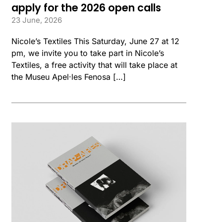
apply for the 2026 open calls
23 June, 2026
Nicole’s Textiles This Saturday, June 27 at 12
pm, we invite you to take part in Nicole’s
Textiles, a free activity that will take place at
the Museu Apel·les Fenosa […]