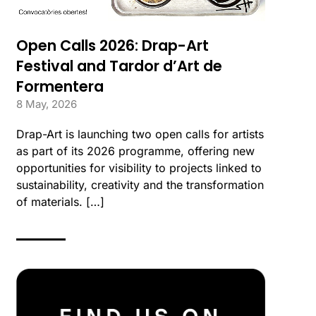
Open Calls 2026: Drap-Art
Festival and Tardor d’Art de
Formentera
8 May, 2026
Drap-Art is launching two open calls for artists
as part of its 2026 programme, offering new
opportunities for visibility to projects linked to
sustainability, creativity and the transformation
of materials. […]