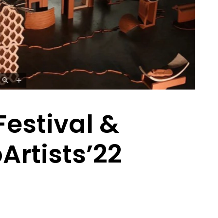
Festival &
Artists’22