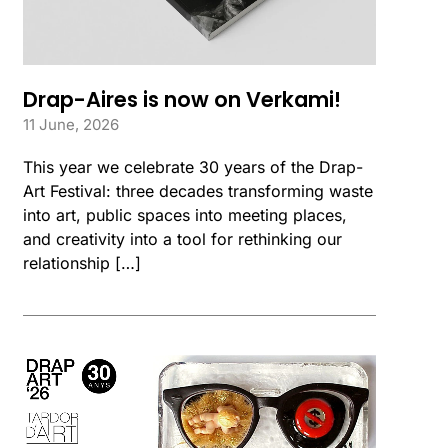
Drap-Aires is now on Verkami!
11 June, 2026
This year we celebrate 30 years of the Drap-
Art Festival: three decades transforming waste
into art, public spaces into meeting places,
and creativity into a tool for rethinking our
relationship […]