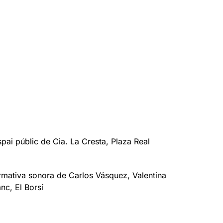
espai públic de Cia. La Cresta, Plaza Real
formativa sonora de Carlos Vásquez, Valentina
nc, El Borsí