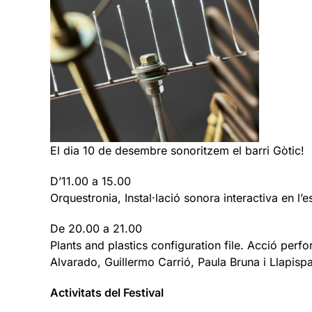
El dia 10 de desembre sonoritzem el barri Gòtic!
D’11.00 a 15.00
Orquestronia, Instal·lació sonora interactiva en l’
De 20.00 a 21.00
Plants and plastics configuration file. Acció per
Alvarado, Guillermo Carrió, Paula Bruna i Llapispa
Activitats del Festival