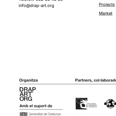
Projects
info@drap-art.org
Market