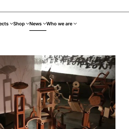
ects
Shop
News
Who we are