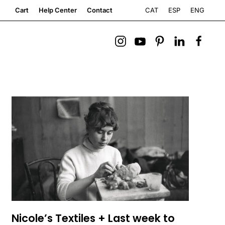
CAT
ESP
ENG
Cart
Help Center
Contact
Nicole’s Textiles + Last week to