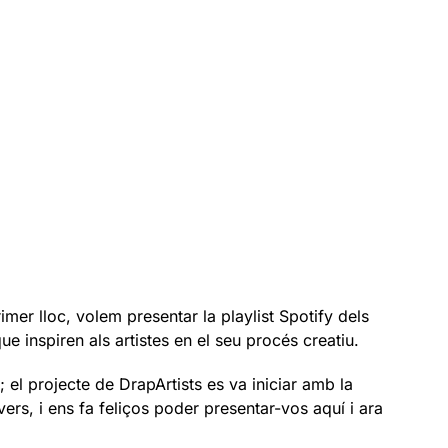
imer lloc, volem presentar la playlist Spotify dels
 inspiren als artistes en el seu procés creatiu.
el projecte de DrapArtists es va iniciar amb la
ers, i ens fa feliços poder presentar-vos aquí i ara