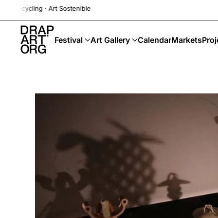
rt Sostenible
Skip to main content
Festival
Art Gallery
Calendar
Markets
Proj