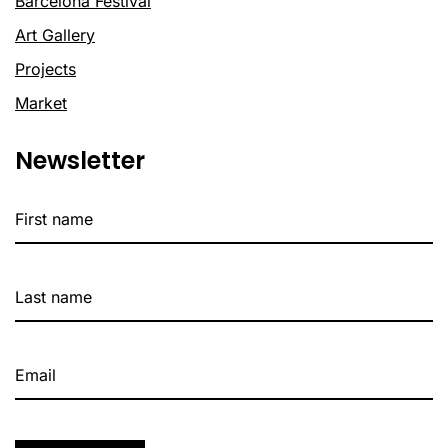
Barcelona Festival
Art Gallery
Projects
Market
Newsletter