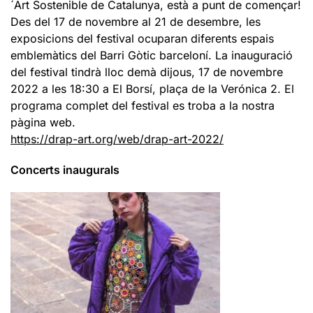
´Art Sostenible de Catalunya, està a punt de començar!
Des del 17 de novembre al 21 de desembre, les
exposicions del festival ocuparan diferents espais
emblemàtics del Barri Gòtic barceloní. La inauguració
del festival tindrà lloc demà dijous, 17 de novembre
2022 a les 18:30 a El Borsí, plaça de la Verónica 2. El
programa complet del festival es troba a la nostra
pàgina web.
https://drap-art.org/web/drap-art-2022/
Concerts inaugurals