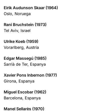
Eirik Audunson Skaar (1964)
Oslo, Noruega
Rani Bruchstein (1973)
Tel Aviv, Israel
Ulrike Koeb (1959)
Vorarlberg, Austría
Edgar Massegú (1985)
Sarrià de Ter, Espanya
Xavier Pons Inbernon (1977)
Girona, Espanya
Miguel Escobar (1962)
Barcelona, Espanya
Manel Sellarès (1970)