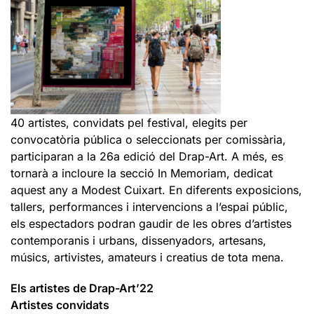
40 artistes, convidats pel festival, elegits per
convocatòria pública o seleccionats per comissària,
participaran a la 26a edició del Drap-Art. A més, es
tornarà a incloure la secció In Memoriam, dedicat
aquest any a Modest Cuixart. En diferents exposicions,
tallers, performances i intervencions a l’espai públic,
els espectadors podran gaudir de les obres d’artistes
contemporanis i urbans, dissenyadors, artesans,
músics, artivistes, amateurs i creatius de tota mena.
Els artistes de Drap-Art’22
Artistes convidats