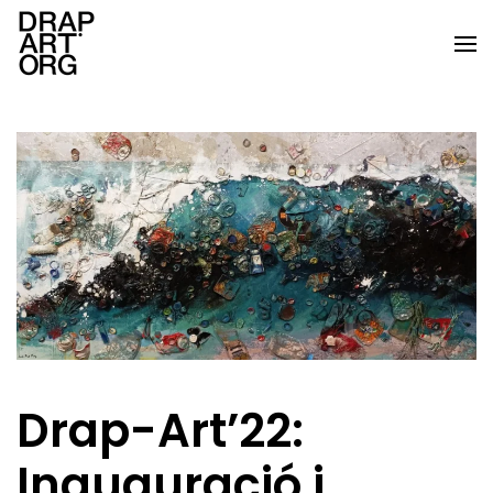
Skip to main content
Drap-Art’22:
Inauguració i