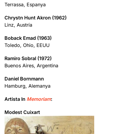
Terrassa, Espanya
Chrystn Hunt Akron (1962)
Linz, Austría
Boback Emad (1963)
Toledo, Ohio, EEUU
Ramiro Sobral (1972)
Buenos Aires, Argentina
Daniel Bornmann
Hamburg, Alemanya
Artista In
Memoriam
:
Modest Cuixart