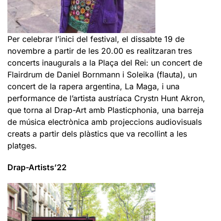
Per celebrar l’inici del festival, el dissabte 19 de
novembre a partir de les 20.00 es realitzaran tres
concerts inaugurals a la Plaça del Rei: un concert de
Flairdrum de Daniel Bornmann i Soleika (flauta), un
concert de la rapera argentina, La Maga, i una
performance de l’artista austríaca Crystn Hunt Akron,
que torna al Drap-Art amb Plasticphonia, una barreja
de música electrònica amb projeccions audiovisuals
creats a partir dels plàstics que va recollint a les
platges.
Drap-Artists’22