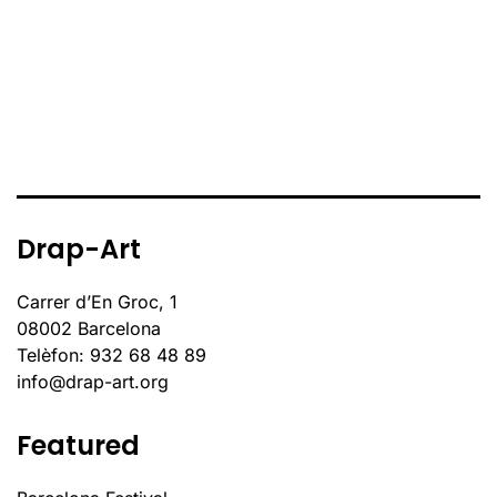
Drap-Art
Carrer d’En Groc, 1
08002 Barcelona
Telèfon: 932 68 48 89
info@drap-art.org
Featured