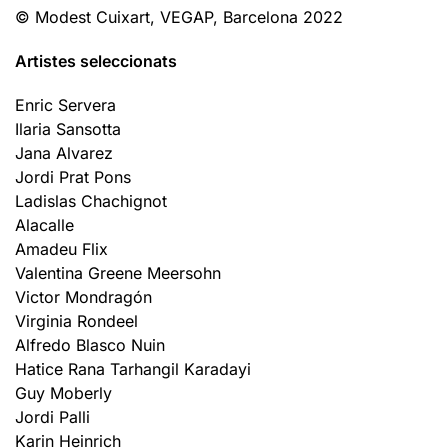
© Modest Cuixart, VEGAP, Barcelona 2022
Artistes seleccionats
Enric Servera
Ilaria Sansotta
Jana Alvarez
Jordi Prat Pons
Ladislas Chachignot
Alacalle
Amadeu Flix
Valentina Greene Meersohn
Victor Mondragón
Virginia Rondeel
Alfredo Blasco Nuin
Hatice Rana Tarhangil Karadayi
Guy Moberly
Jordi Palli
Karin Heinrich