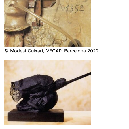
© Modest Cuixart, VEGAP, Barcelona 2022