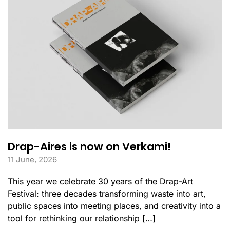
Drap-Aires is now on Verkami!
11 June, 2026
This year we celebrate 30 years of the Drap-Art
Festival: three decades transforming waste into art,
public spaces into meeting places, and creativity into a
tool for rethinking our relationship […]