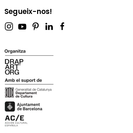
Segueix-nos!