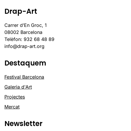
Drap-Art
Carrer d’En Groc, 1
08002 Barcelona
Telèfon: 932 68 48 89
info@drap-art.org
Destaquem
Festival Barcelona
Galeria d'Art
Projectes
Mercat
Newsletter