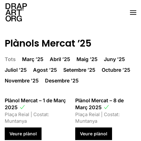
Skip to main content
Plànols Mercat ’25
Tots
Març ’25
Abril ’25
Maig ’25
Juny ’25
Juliol ’25
Agost ’25
Setembre ’25
Octubre ’25
Novembre ’25
Desembre ’25
Plànol Mercat – 1 de Març
Plànol Mercat – 8 de
2025
Març 2025
Plaça Reial | Costat:
Plaça Reial | Costat:
Muntanya
Muntanya
Veure plànol
Veure plànol