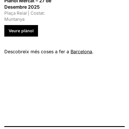
Plànol Mercat – 27 de
Desembre 2025
Plaça Reial | Costat:
Muntanya
Veure plànol
Descobreix més coses a fer a
Barcelona
.