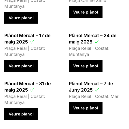
Plaça Reial | Costat:
Plaça Carme Simó
Muntanya
Veure plànol
Veure plànol
Plànol Mercat – 17 de
Plànol Mercat – 24 de
maig 2025
maig 2025
Plaça Reial | Costat:
Plaça Reial | Costat:
Muntanya
Muntanya
Veure plànol
Veure plànol
Plànol Mercat – 31 de
Plànol Mercat – 7 de
maig 2025
Juny 2025
Plaça Reial | Costat:
Plaça Reial | Costat: Mar
Muntanya
Veure plànol
Veure plànol